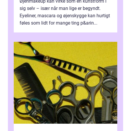
Øjenmakeup kan virke som en kunstform i
sig selv – især når man lige er begyndt.
Eyeliner, mascara og øjenskygge kan hurtigt
føles som lidt for mange ting p&arin...