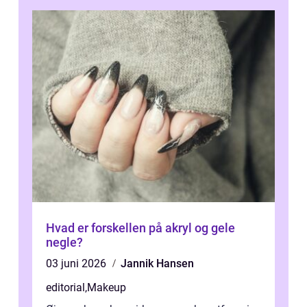
Hvad er forskellen på akryl og gele
negle?
03 juni 2026
Jannik Hansen
editorial
,
Makeup