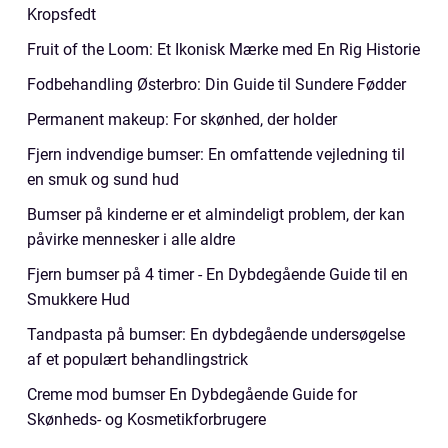
Kropsfedt
Fruit of the Loom: Et Ikonisk Mærke med En Rig Historie
Fodbehandling Østerbro: Din Guide til Sundere Fødder
Permanent makeup: For skønhed, der holder
Fjern indvendige bumser: En omfattende vejledning til
en smuk og sund hud
Bumser på kinderne er et almindeligt problem, der kan
påvirke mennesker i alle aldre
Fjern bumser på 4 timer - En Dybdegående Guide til en
Smukkere Hud
Tandpasta på bumser: En dybdegående undersøgelse
af et populært behandlingstrick
Creme mod bumser En Dybdegående Guide for
Skønheds- og Kosmetikforbrugere