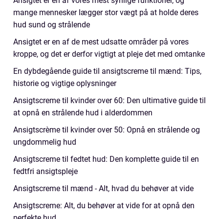
Ansigtet er en af vores mest synlige funktioner, og
mange mennesker lægger stor vægt på at holde deres
hud sund og strålende
Ansigtet er en af de mest udsatte områder på vores
kroppe, og det er derfor vigtigt at pleje det med omtanke
En dybdegående guide til ansigtscreme til mænd: Tips,
historie og vigtige oplysninger
Ansigtscreme til kvinder over 60: Den ultimative guide til
at opnå en strålende hud i alderdommen
Ansigtscrème til kvinder over 50: Opnå en strålende og
ungdommelig hud
Ansigtscreme til fedtet hud: Den komplette guide til en
fedtfri ansigtspleje
Ansigtscreme til mænd - Alt, hvad du behøver at vide
Ansigtscreme: Alt, du behøver at vide for at opnå den
perfekte hud