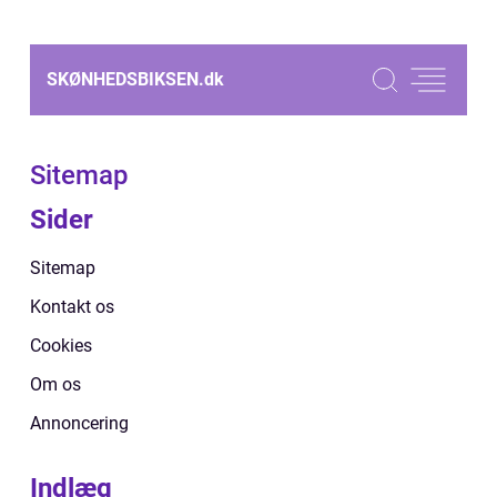
SKØNHEDSBIKSEN.
dk
Sitemap
Sider
Sitemap
Kontakt os
Cookies
Om os
Annoncering
Indlæg