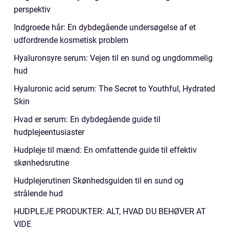
perspektiv
Indgroede hår: En dybdegående undersøgelse af et
udfordrende kosmetisk problem
Hyaluronsyre serum: Vejen til en sund og ungdommelig
hud
Hyaluronic acid serum: The Secret to Youthful, Hydrated
Skin
Hvad er serum: En dybdegående guide til
hudplejeentusiaster
Hudpleje til mænd: En omfattende guide til effektiv
skønhedsrutine
Hudplejerutinen Skønhedsguiden til en sund og
strålende hud
HUDPLEJE PRODUKTER: ALT, HVAD DU BEHØVER AT
VIDE