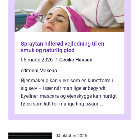
Spraytan hillerød vejledning til en
smuk og naturlig glød
05 marts 2026
Cecilie Hansen
editorial
,
Makeup
Øjenmakeup kan virke som en kunstform i
sig selv – især når man lige er begyndt.
Eyeliner, mascara og øjenskygge kan hurtigt
føles som lidt for mange ting p&arin...
04 oktober 2025