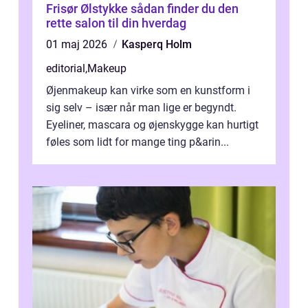
Frisør Ølstykke sådan finder du den
rette salon til din hverdag
01 maj 2026
Kasperq Holm
editorial
,
Makeup
Øjenmakeup kan virke som en kunstform i
sig selv – især når man lige er begyndt.
Eyeliner, mascara og øjenskygge kan hurtigt
føles som lidt for mange ting p&arin...