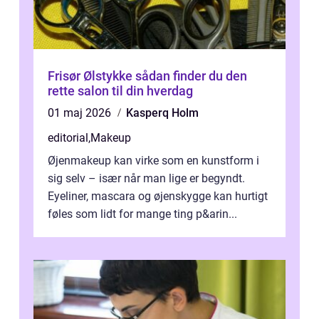
Frisør Ølstykke sådan finder du den
rette salon til din hverdag
01 maj 2026
Kasperq Holm
editorial
,
Makeup
Øjenmakeup kan virke som en kunstform i
sig selv – især når man lige er begyndt.
Eyeliner, mascara og øjenskygge kan hurtigt
føles som lidt for mange ting p&arin...