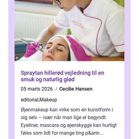
Spraytan hillerød vejledning til en
smuk og naturlig glød
05 marts 2026
Cecilie Hansen
editorial
,
Makeup
Øjenmakeup kan virke som en kunstform i
sig selv – især når man lige er begyndt.
Eyeliner, mascara og øjenskygge kan hurtigt
føles som lidt for mange ting p&arin...