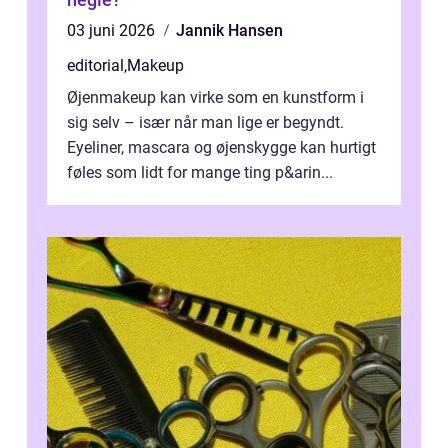
03 juni 2026
Jannik Hansen
editorial
,
Makeup
Øjenmakeup kan virke som en kunstform i
sig selv – især når man lige er begyndt.
Eyeliner, mascara og øjenskygge kan hurtigt
føles som lidt for mange ting p&arin...