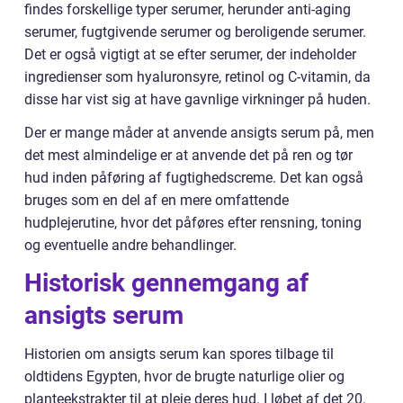
findes forskellige typer serumer, herunder anti-aging
serumer, fugtgivende serumer og beroligende serumer.
Det er også vigtigt at se efter serumer, der indeholder
ingredienser som hyaluronsyre, retinol og C-vitamin, da
disse har vist sig at have gavnlige virkninger på huden.
Der er mange måder at anvende ansigts serum på, men
det mest almindelige er at anvende det på ren og tør
hud inden påføring af fugtighedscreme. Det kan også
bruges som en del af en mere omfattende
hudplejerutine, hvor det påføres efter rensning, toning
og eventuelle andre behandlinger.
Historisk gennemgang af
ansigts serum
Historien om ansigts serum kan spores tilbage til
oldtidens Egypten, hvor de brugte naturlige olier og
planteekstrakter til at pleje deres hud. I løbet af det 20.