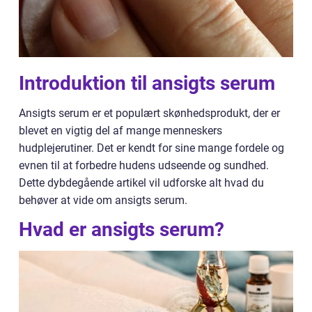
Introduktion til ansigts serum
Ansigts serum er et populært skønhedsprodukt, der er
blevet en vigtig del af mange menneskers
hudplejerutiner. Det er kendt for sine mange fordele og
evnen til at forbedre hudens udseende og sundhed.
Dette dybdegående artikel vil udforske alt hvad du
behøver at vide om ansigts serum.
Hvad er ansigts serum?