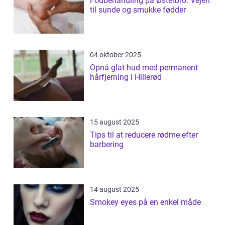
Fodbehandling på Østerbro: Vejen
til sunde og smukke fødder
04 oktober 2025
Opnå glat hud med permanent
hårfjerning i Hillerød
15 august 2025
Tips til at reducere rødme efter
barbering
14 august 2025
Smokey eyes på en enkel måde