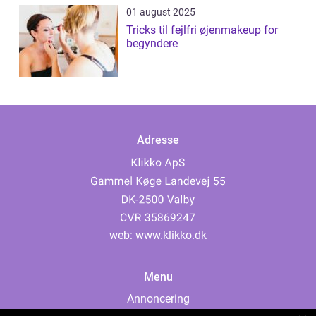
01 august 2025
Tricks til fejlfri øjenmakeup for
begyndere
Adresse
web:
www.klikko.dk
Menu
Annoncering