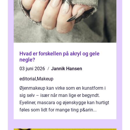
Hvad er forskellen på akryl og gele
negle?
03 juni 2026
Jannik Hansen
editorial
,
Makeup
Øjenmakeup kan virke som en kunstform i
sig selv – især når man lige er begyndt.
Eyeliner, mascara og øjenskygge kan hurtigt
føles som lidt for mange ting p&arin...