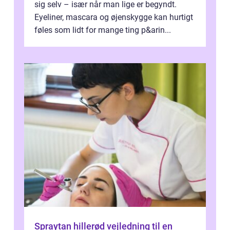
sig selv – især når man lige er begyndt.
Eyeliner, mascara og øjenskygge kan hurtigt
føles som lidt for mange ting p&arin...
Spraytan hillerød vejledning til en