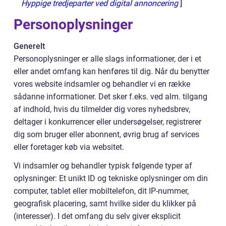
Hyppige tredjeparter ved digital annoncering
]
Personoplysninger
Generelt
Personoplysninger er alle slags informationer, der i et
eller andet omfang kan henføres til dig. Når du benytter
vores website indsamler og behandler vi en række
sådanne informationer. Det sker f.eks. ved alm. tilgang
af indhold, hvis du tilmelder dig vores nyhedsbrev,
deltager i konkurrencer eller undersøgelser, registrerer
dig som bruger eller abonnent, øvrig brug af services
eller foretager køb via websitet.
Vi indsamler og behandler typisk følgende typer af
oplysninger: Et unikt ID og tekniske oplysninger om din
computer, tablet eller mobiltelefon, dit IP-nummer,
geografisk placering, samt hvilke sider du klikker på
(interesser). I det omfang du selv giver eksplicit