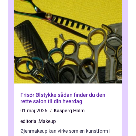
Frisør Ølstykke sådan finder du den
rette salon til din hverdag
01 maj 2026
Kasperq Holm
editorial
,
Makeup
Øjenmakeup kan virke som en kunstform i