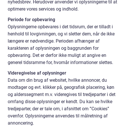
nyhedsbrev. Herudover anvender vi oplysningerne til at
optimere vores services og indhold.
Periode for opbevaring
Oplysningerne opbevares i det tidsrum, der er tilladt i
henhold til lovgivningen, og vi sletter dem, når de ikke
længere er nødvendige. Perioden afhænger af
karakteren af oplysningen og baggrunden for
opbevaring. Det er derfor ikke muligt at angive en
generel tidsramme for, hvornår informationer slettes.
Videregivelse af oplysninger
Data om din brug af websitet, hvilke annoncer, du
modtager og evt. klikker på, geografisk placering, køn
og alderssegment m.v. videregives til tredjeparter i det
omfang disse oplysninger er kendt. Du kan se hvilke
tredjeparter, der er tale om, i afsnittet om ”Cookies”
ovenfor. Oplysningerne anvendes til målretning af
annoncering.