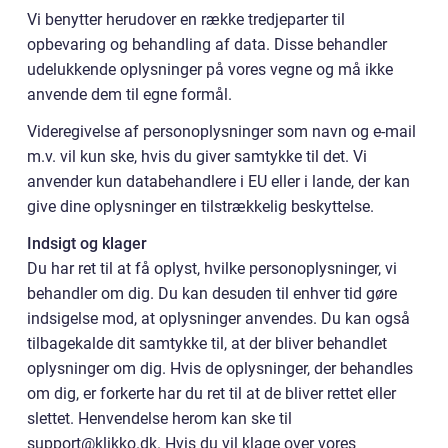
Vi benytter herudover en række tredjeparter til
opbevaring og behandling af data. Disse behandler
udelukkende oplysninger på vores vegne og må ikke
anvende dem til egne formål.
Videregivelse af personoplysninger som navn og e-mail
m.v. vil kun ske, hvis du giver samtykke til det. Vi
anvender kun databehandlere i EU eller i lande, der kan
give dine oplysninger en tilstrækkelig beskyttelse.
Indsigt og klager
Du har ret til at få oplyst, hvilke personoplysninger, vi
behandler om dig. Du kan desuden til enhver tid gøre
indsigelse mod, at oplysninger anvendes. Du kan også
tilbagekalde dit samtykke til, at der bliver behandlet
oplysninger om dig. Hvis de oplysninger, der behandles
om dig, er forkerte har du ret til at de bliver rettet eller
slettet. Henvendelse herom kan ske til
support@klikko.dk. Hvis du vil klage over vores