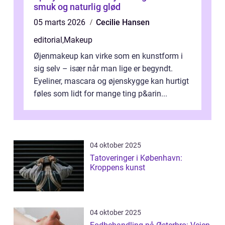
smuk og naturlig glød
05 marts 2026
Cecilie Hansen
editorial
,
Makeup
Øjenmakeup kan virke som en kunstform i
sig selv – især når man lige er begyndt.
Eyeliner, mascara og øjenskygge kan hurtigt
føles som lidt for mange ting p&arin...
04 oktober 2025
Tatoveringer i København:
Kroppens kunst
04 oktober 2025