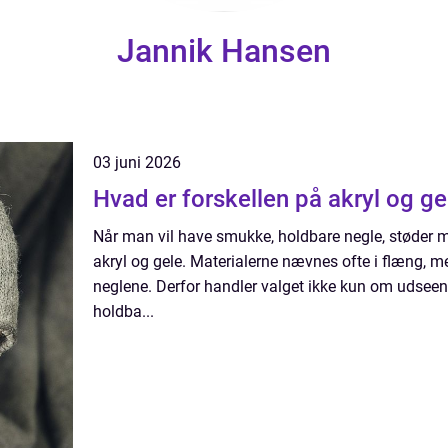
Jannik Hansen
03 juni 2026
Hvad er forskellen på akryl og ge
Når man vil have smukke, holdbare negle, støder ma
akryl og gele. Materialerne nævnes ofte i flæng, me
neglene. Derfor handler valget ikke kun om udsee
holdba...