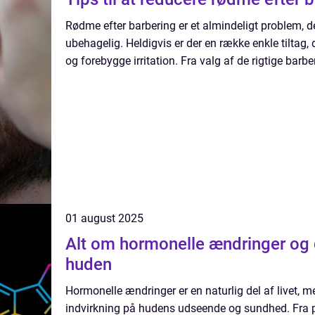
Rødme efter barbering er et almindeligt problem, de
ubehagelig. Heldigvis er der en række enkle tiltag,
og forebygge irritation. Fra valg af de rigtige barber
01 august 2025
Alt om hormonelle ændringer og 
huden
Hormonelle ændringer er en naturlig del af livet,
indvirkning på hudens udseende og sundhed. Fra pub