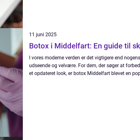
11 juni 2025
Botox i Middelfart: En guide til 
I vores moderne verden er det vigtigere end nogens
udseende og velvære. For dem, der søger at forbe
et opdateret look, er botox Middelfart blevet en pop