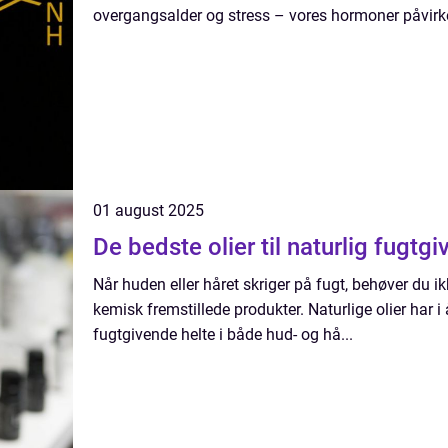
overgangsalder og stress – vores hormoner påvirker
01 august 2025
De bedste olier til naturlig fugtgi
Når huden eller håret skriger på fugt, behøver du ikke
kemisk fremstillede produkter. Naturlige olier har
fugtgivende helte i både hud- og hå...