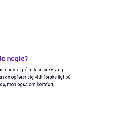
le negle?
n hurtigt på to klassiske valg:
n de opfører sig vidt forskelligt på
nde, men også om komfort,