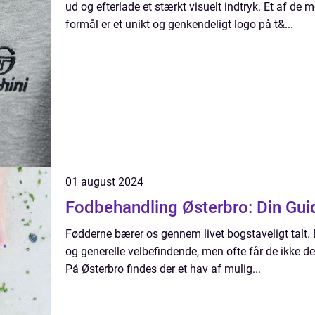
ud og efterlade et stærkt visuelt indtryk. Et af de m
formål er et unikt og genkendeligt logo på t&...
01 august 2024
Fodbehandling Østerbro: Din Gui
Fødderne bærer os gennem livet bogstaveligt talt. 
og generelle velbefindende, men ofte får de ikke 
På Østerbro findes der et hav af mulig...