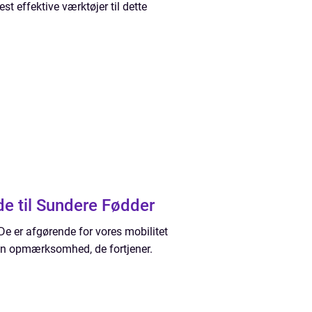
est effektive værktøjer til dette
de til Sundere Fødder
De er afgørende for vores mobilitet
den opmærksomhed, de fortjener.