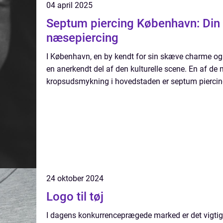
04 april 2025
Septum piercing København: Din gu
næsepiercing
I København, en by kendt for sin skæve charme og 
en anerkendt del af den kulturelle scene. En af de
kropsudsmykning i hovedstaden er septum piercing
24 oktober 2024
Logo til tøj
I dagens konkurrenceprægede marked er det vigtige