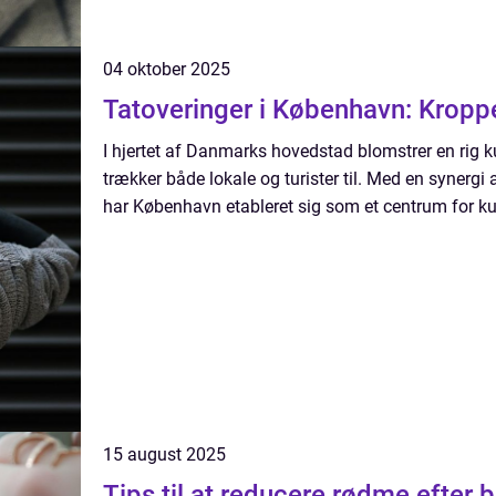
04 oktober 2025
Tatoveringer i København: Kropp
I hjertet af Danmarks hovedstad blomstrer en rig ku
trækker både lokale og turister til. Med en synergi af
har København etableret sig som et centrum for kun
15 august 2025
Tips til at reducere rødme efter 