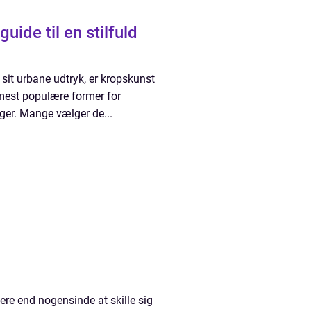
ide til en stilfuld
sit urbane udtryk, er kropskunst
 mest populære former for
er. Mange vælger de...
re end nogensinde at skille sig