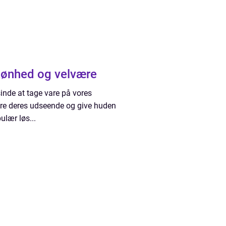
skønhed og velvære
inde at tage vare på vores
dre deres udseende og give huden
ulær løs...