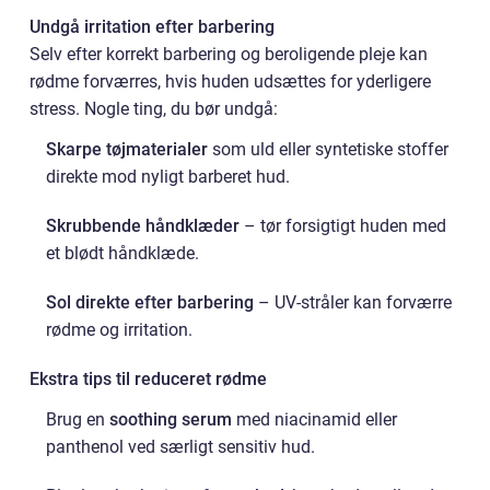
Undgå irritation efter barbering
Selv efter korrekt barbering og beroligende pleje kan
rødme forværres, hvis huden udsættes for yderligere
stress. Nogle ting, du bør undgå:
Skarpe tøjmaterialer
som uld eller syntetiske stoffer
direkte mod nyligt barberet hud.
Skrubbende håndklæder
– tør forsigtigt huden med
et blødt håndklæde.
Sol direkte efter barbering
– UV-stråler kan forværre
rødme og irritation.
Ekstra tips til reduceret rødme
Brug en
soothing serum
med niacinamid eller
panthenol ved særligt sensitiv hud.