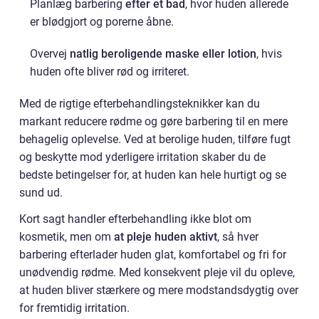
Planlæg barbering
efter et bad
, hvor huden allerede
er blødgjort og porerne åbne.
Overvej
natlig beroligende maske eller lotion
, hvis
huden ofte bliver rød og irriteret.
Med de rigtige efterbehandlingsteknikker kan du
markant reducere rødme og gøre barbering til en mere
behagelig oplevelse. Ved at berolige huden, tilføre fugt
og beskytte mod yderligere irritation skaber du de
bedste betingelser for, at huden kan hele hurtigt og se
sund ud.
Kort sagt handler efterbehandling ikke blot om
kosmetik, men om
at pleje huden aktivt
, så hver
barbering efterlader huden glat, komfortabel og fri for
unødvendig rødme. Med konsekvent pleje vil du opleve,
at huden bliver stærkere og mere modstandsdygtig over
for fremtidig irritation.