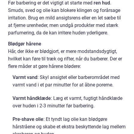
Før barbering er det vigtigt at starte med
ren hud
.
Smuds, sved og olie kan blokere klingen og forårsage
irritation. Brug en mild ansigtsrens eller en let sæbe til
at fjerne urenheder, men undgå produkter med stærk
parfumering, da de kan irritere huden yderligere.
Blødgør hårene
Hår, der ikke er blødgjort, er mere modstandsdygtigt,
hvilket kan føre til træk og rifter, når du barberer. Der er
flere måder at gøre hårene blødere:
Varmt vand
: Skyl ansigtet eller barberområdet med
varmt vand i et par minutter for at åbne porerne.
Varmt håndklæde
: Læg et varmt, fugtigt håndklæde
over huden i 2-3 minutter før barbering.
Pre-shave olie
: Et tyndt lag olie kan blødgøre
hårstråene og skabe et ekstra beskyttende lag mellem