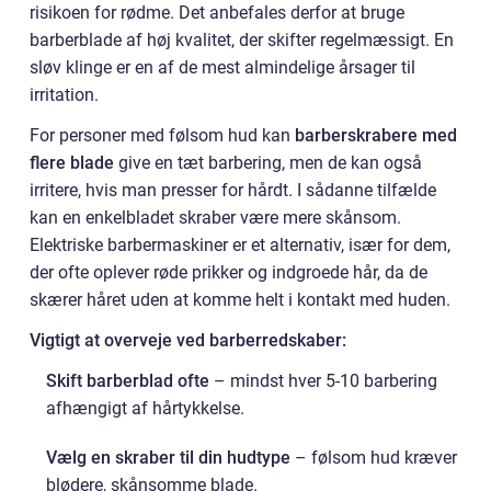
risikoen for rødme. Det anbefales derfor at bruge
barberblade af høj kvalitet, der skifter regelmæssigt. En
sløv klinge er en af de mest almindelige årsager til
irritation.
For personer med følsom hud kan
barberskrabere med
flere blade
give en tæt barbering, men de kan også
irritere, hvis man presser for hårdt. I sådanne tilfælde
kan en enkelbladet skraber være mere skånsom.
Elektriske barbermaskiner er et alternativ, især for dem,
der ofte oplever røde prikker og indgroede hår, da de
skærer håret uden at komme helt i kontakt med huden.
Vigtigt at overveje ved barberredskaber:
Skift barberblad ofte
– mindst hver 5-10 barbering
afhængigt af hårtykkelse.
Vælg en skraber til din hudtype
– følsom hud kræver
blødere, skånsomme blade.