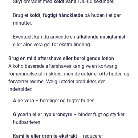
Skyl området med
koldt vand
i 30-60 sekunder.
Brug et
koldt, fugtigt håndklæde
på huden i et par
minutter.
Eventuelt kan du anvende en
afkølende ansigtsmist
eller aloe vera-gel for ekstra lindring.
Brug en mild aftershave eller beroligende lotion
Alkoholbaserede aftershaves kan give en kortvarig
fornemmelse af friskhed, men de udtørrer ofte huden og
forværrer rødme. Vælg i stedet produkter, der
indeholder:
Aloe vera
– beroliger og fugter huden.
Glycerin eller hyaluronsyre
– binder fugt og styrker
hudbarrieren.
Kamille eller grøn te-ekstrakt
– reducerer