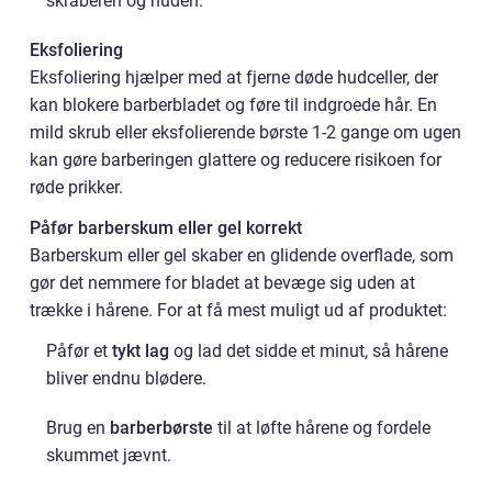
skraberen og huden.
Eksfoliering
Eksfoliering hjælper med at fjerne døde hudceller, der
kan blokere barberbladet og føre til indgroede hår. En
mild skrub eller eksfolierende børste 1-2 gange om ugen
kan gøre barberingen glattere og reducere risikoen for
røde prikker.
Påfør barberskum eller gel korrekt
Barberskum eller gel skaber en glidende overflade, som
gør det nemmere for bladet at bevæge sig uden at
trække i hårene. For at få mest muligt ud af produktet:
Påfør et
tykt lag
og lad det sidde et minut, så hårene
bliver endnu blødere.
Brug en
barberbørste
til at løfte hårene og fordele
skummet jævnt.