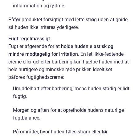
inflammation og rødme.
Påfør produktet forsigtigt med lette strøg uden at gnide,
så huden ikke irriteres yderligere.
Fugt regelmæssigt
Fugt er afgørende for at
holde huden elastisk og
mindre modtagelig for irritation
. En let, ikke-fedtende
creme eller gel efter barbering kan hjælpe huden med at
hele hurtigere og mindske røde prikker. Ideelt set
påføres fugtighedscreme:
Umiddelbart efter barbering, mens huden stadig er lidt
fugtig.
Morgen og aften for at opretholde hudens naturlige
fugtbalance.
På områder, hvor huden føles stram eller tør.