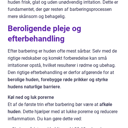
huden frisk, glat og uden unødvendig irritation. Dette er
fundamentet, der gør resten af barberingsprocessen
mere skånsom og behagelig.
Beroligende pleje og
efterbehandling
Efter barbering er huden ofte mest sårbar. Selv med de
rigtige redskaber og korrekt forberedelse kan små
irritationer opstå, hvilket resulterer i rødme og ubehag.
Den rigtige efterbehandling er derfor afgørende for at
berolige huden, forebygge røde prikker og styrke
hudens naturlige barriere
.
Køl ned og luk porerne
Et af de første trin efter barbering bør være at
afkøle
huden
. Dette hjælper med at lukke porerne og reducere
inflammation. Du kan gøre dette ved: