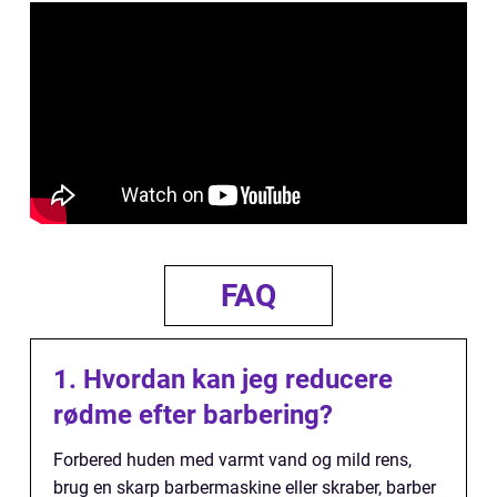
FAQ
1. Hvordan kan jeg reducere
rødme efter barbering?
Forbered huden med varmt vand og mild rens,
brug en skarp barbermaskine eller skraber, barber