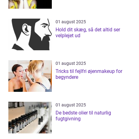
01 august 2025
Hold dit skæg, så det altid ser
velplejet ud
01 august 2025
Tricks til fejlfri øjenmakeup for
begyndere
01 august 2025
De bedste olier til naturlig
fugtgivning