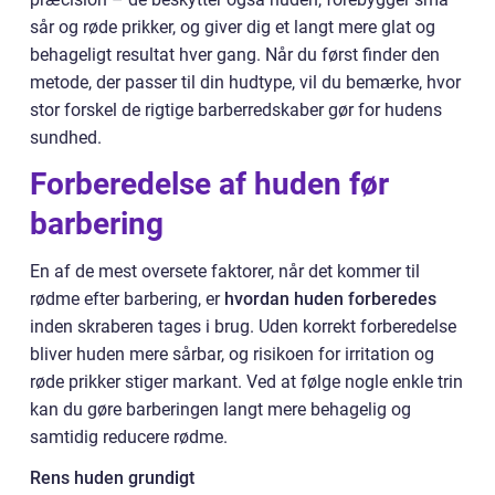
sår og røde prikker, og giver dig et langt mere glat og
behageligt resultat hver gang. Når du først finder den
metode, der passer til din hudtype, vil du bemærke, hvor
stor forskel de rigtige barberredskaber gør for hudens
sundhed.
Forberedelse af huden før
barbering
En af de mest oversete faktorer, når det kommer til
rødme efter barbering, er
hvordan huden forberedes
inden skraberen tages i brug. Uden korrekt forberedelse
bliver huden mere sårbar, og risikoen for irritation og
røde prikker stiger markant. Ved at følge nogle enkle trin
kan du gøre barberingen langt mere behagelig og
samtidig reducere rødme.
Rens huden grundigt