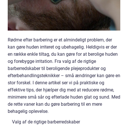
Rødme efter barbering er et almindeligt problem, der
kan gøre huden irriteret og ubehagelig. Heldigvis er der
en række enkle tiltag, du kan gøre for at berolige huden
og forebygge irritation. Fra valg af de rigtige
barberredskaber til beroligende plejeprodukter og
efterbehandlingsteknikker – små ændringer kan gøre en
stor forskel. I denne artikel ser vi på praktiske og
effektive tips, der hjælper dig med at reducere rødme,
minimere små sår og efterlade huden glat og sund. Med
de rette vaner kan du gøre barbering til en mere
behagelig oplevelse.
Valg af de rigtige barberredskaber