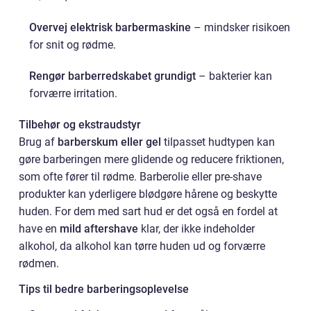
Overvej elektrisk barbermaskine
– mindsker risikoen
for snit og rødme.
Rengør barberredskabet grundigt
– bakterier kan
forværre irritation.
Tilbehør og ekstraudstyr
Brug af
barberskum eller gel
tilpasset hudtypen kan
gøre barberingen mere glidende og reducere friktionen,
som ofte fører til rødme. Barberolie eller pre-shave
produkter kan yderligere blødgøre hårene og beskytte
huden. For dem med sart hud er det også en fordel at
have en
mild aftershave
klar, der ikke indeholder
alkohol, da alkohol kan tørre huden ud og forværre
rødmen.
Tips til bedre barberingsoplevelse