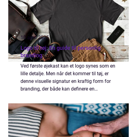
10 april 2025
Logo til tøj: En guide til personlig
branding
Ved første øjekast kan et logo synes som en
lille detalje. Men når det kommer til tøj, er
denne visuelle signatur en kraftig form for
branding, der både kan definere en
virksomheds identitet og skabe en
stærkere...