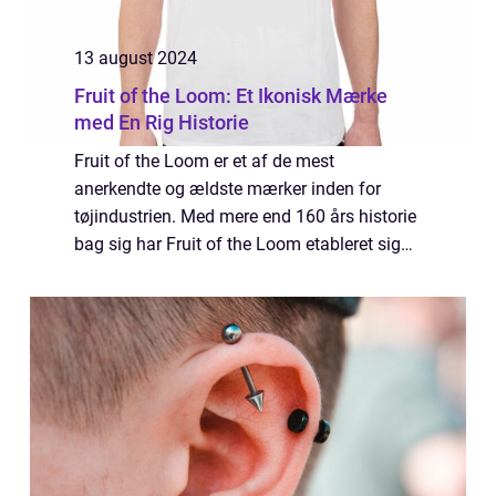
13 august 2024
Fruit of the Loom: Et Ikonisk Mærke
med En Rig Historie
Fruit of the Loom er et af de mest
anerkendte og ældste mærker inden for
tøjindustrien. Med mere end 160 års historie
bag sig har Fruit of the Loom etableret sig
som en pålidelig leverandør af
kvalitetsbeklæ...