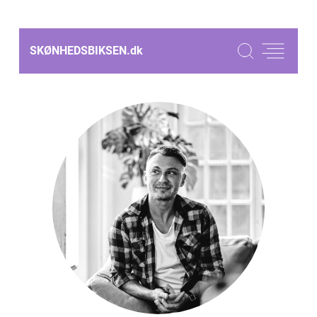
SKØNHEDSBIKSEN.
dk