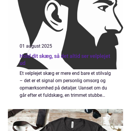
01 august 2025
Hold dit skæg, så det altid ser velplejet
ud
Et velplejet skæg er mere end bare et stilvalg
– det er et signal om personlig omsorg og
opmærksomhed på detaljer. Uanset om du
går efter et fuldskæg, en trimmet stubbe
eller en mere kreativ form, kræver det ...