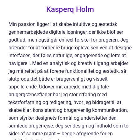
Kasperq Holm
Min passion ligger i at skabe intuitive og æstetisk
gennemarbejdede digitale løsninger, der ikke blot ser
godt ud, men også gør en reel forskel for brugeren. Jeg
brænder for at forbedre brugeroplevelsen ved at designe
interfaces, der føles naturlige, engagerende og lette at
navigere i. Med en analytisk og kreativ tilgang arbejder
jeg målrettet på at forene funktionalitet og æstetik, så
slutproduktet både er brugervenligt og visuelt
appellerende. Udover mit arbejde med digitale
brugergrænseflader har jeg stor erfaring med
tekstforfatning og redigering, hvor jeg bidrager til at
skabe klar, konsistent og brugervenlig kommunikation,
som styrker designets formål og understøtter den
samlede brugerrejse. Jeg ser design og indhold som to
sider af samme mønt – begge afgørende for en