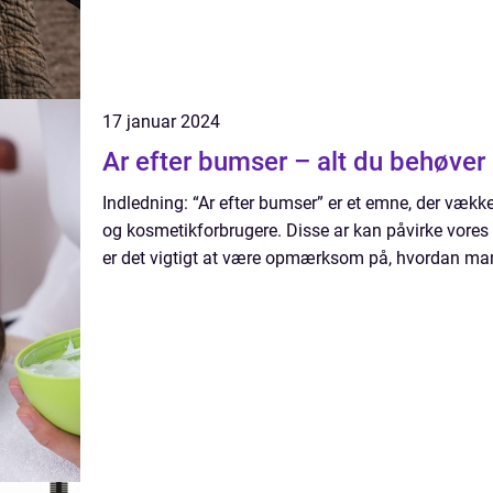
17 januar 2024
Ar efter bumser – alt du behøver 
Indledning: “Ar efter bumser” er et emne, der vækk
og kosmetikforbrugere. Disse ar kan påvirke vores se
er det vigtigt at være opmærksom på, hvordan man