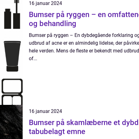
16 januar 2024
Bumser på ryggen – en omfattende
og behandling
Bumser på ryggen – En dybdegående forklaring og
udbrud af acne er en almindelig lidelse, der påvirk
hele verden. Mens de fleste er bekendt med udbrud
of...
16 januar 2024
Bumser på skamlæberne et dybdegående kig på et
tabubelagt emne