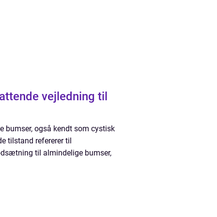
ttende vejledning til
ge bumser, også kendt som cystisk
 tilstand refererer til
dsætning til almindelige bumser,