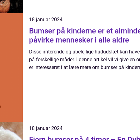
18 januar 2024
Bumser på kinderne er et alminde
påvirke mennesker i alle aldre
Disse irriterende og ubelejlige hududslæt kan have
på forskellige måder. I denne artikel vil vi give en 
er interesseret i at lære mere om bumser på kindern
18 januar 2024
Fjern bumser på 4 timer – En Dy