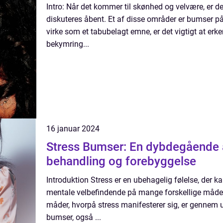
Intro: Når det kommer til skønhed og velvære, er d
diskuteres åbent. Et af disse områder er bumser 
virke som et tabubelagt emne, er det vigtigt at erke
bekymring...
16 januar 2024
Stress Bumser: En dybdegående a
behandling og forebyggelse
Introduktion Stress er en ubehagelig følelse, der k
mentale velbefindende på mange forskellige måder
måder, hvorpå stress manifesterer sig, er gennem
bumser, også ...