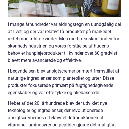
I mange århundreder var aldringstegn en uundgåelig del
af livet, og der var relativt få produkter på markedet
rettet mod ældre kvinder. Men med fremskridt inden for
skønhedsindustrien og vores forståelse af hudens
behov er hunplejeprodukter til kvinder over 60 gradvist
blevet mere avancerede og effektive.
I begyndelsen blev ansigtscremer primært fremstillet af
naturlige ingredienser som planteolier og urter. Disse
produkter fokuserede primært på fugtighedsgivende
egenskaber og var ofte tykke og oliebaserede.
I løbet af det 20. århundrede blev der udviklet nye
teknologier og ingredienser, der revolutionerede
ansigtscremernes effektivitet. Introduktionen af
vitaminer, aminosyrer og peptider gjorde det muligt at