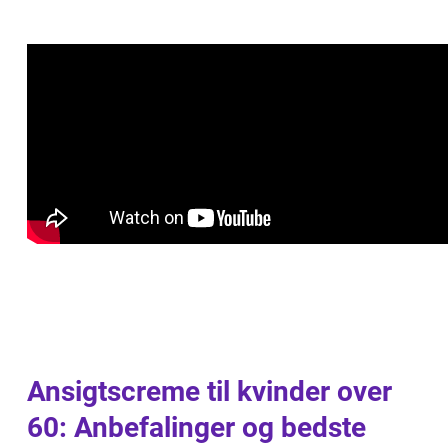
Ansigtscreme til kvinder over
60: Anbefalinger og bedste