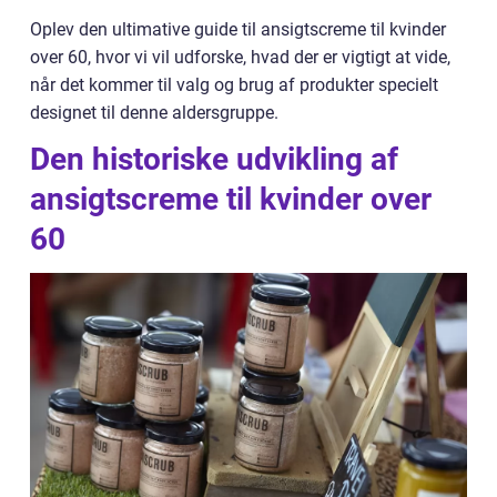
Oplev den ultimative guide til ansigtscreme til kvinder
over 60, hvor vi vil udforske, hvad der er vigtigt at vide,
når det kommer til valg og brug af produkter specielt
designet til denne aldersgruppe.
Den historiske udvikling af
ansigtscreme til kvinder over
60