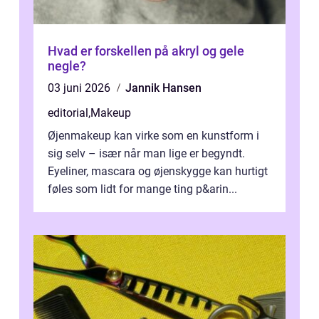
Hvad er forskellen på akryl og gele
negle?
03 juni 2026
Jannik Hansen
editorial
,
Makeup
Øjenmakeup kan virke som en kunstform i
sig selv – især når man lige er begyndt.
Eyeliner, mascara og øjenskygge kan hurtigt
føles som lidt for mange ting p&arin...