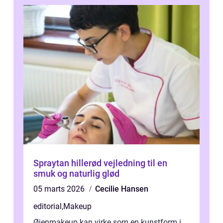
Spraytan hillerød vejledning til en
smuk og naturlig glød
05 marts 2026
Cecilie Hansen
editorial
,
Makeup
Øjenmakeup kan virke som en kunstform i