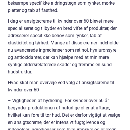
bekæmpe specifikke aldringstegn som rynker, mørke
pletter og tab af fasthed.
I dag er ansigtscreme til kvinder over 60 blevet mere
specialiseret og tilbyder en bred vifte af produkter, der
adresserer specifikke behov som rynker, tab af
elasticitet og tørhed. Mange af disse cremer indeholder
nu avancerede ingredienser som retinol, hyaluronsyre
og antioxidanter, der kan hjælpe med at minimere
synlige aldersrelaterede skader og fremme en sund
hudstruktur.
Hvad skal man overveje ved valg af ansigtscreme til
kvinder over 60
– Vigtigheden af hydrering: For kvinder over 60 år
begynder produktionen af naturlige olier at aftage,
hvilket kan føre til tør hud. Det er derfor vigtigt at vælge
en ansigtscreme, der er intensivt fugtgivende og
indeholder ingredienser som hyaluronsyre og glycerin.