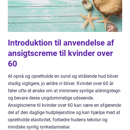
Introduktion til anvendelse af
ansigtscreme til kvinder over
60
At opnå og opretholde en sund og strålende hud bliver
stadig vigtigere, jo ældre vi bliver. Kvinder over 60 år
føler ofte et ønske om at minimere synlige aldringstegn
og bevare deres ungdommelige udseende.
Ansigtscreme til kvinder over 60 kan være en afgørende
del af den daglige hudplejerutine og kan hjælpe med at
opretholde elasticitet, forbedre hudens tekstur og
mindske synlig rynkedannelse.