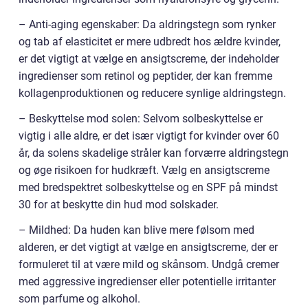
– Anti-aging egenskaber: Da aldringstegn som rynker
og tab af elasticitet er mere udbredt hos ældre kvinder,
er det vigtigt at vælge en ansigtscreme, der indeholder
ingredienser som retinol og peptider, der kan fremme
kollagenproduktionen og reducere synlige aldringstegn.
– Beskyttelse mod solen: Selvom solbeskyttelse er
vigtig i alle aldre, er det især vigtigt for kvinder over 60
år, da solens skadelige stråler kan forværre aldringstegn
og øge risikoen for hudkræft. Vælg en ansigtscreme
med bredspektret solbeskyttelse og en SPF på mindst
30 for at beskytte din hud mod solskader.
– Mildhed: Da huden kan blive mere følsom med
alderen, er det vigtigt at vælge en ansigtscreme, der er
formuleret til at være mild og skånsom. Undgå cremer
med aggressive ingredienser eller potentielle irritanter
som parfume og alkohol.