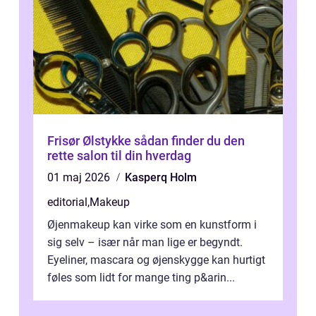
Frisør Ølstykke sådan finder du den
rette salon til din hverdag
01 maj 2026
Kasperq Holm
editorial
,
Makeup
Øjenmakeup kan virke som en kunstform i
sig selv – især når man lige er begyndt.
Eyeliner, mascara og øjenskygge kan hurtigt
føles som lidt for mange ting p&arin...