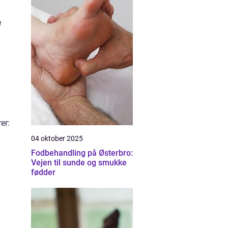
e
er:
04 oktober 2025
Fodbehandling på Østerbro:
Vejen til sunde og smukke
fødder