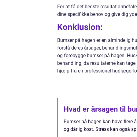
For at få det bedste resultat anbefal
dine specifikke behov og give dig yde
Konklusion:
Bumser på hagen er en almindelig hudl
forstå deres årsager, behandlingsmu
og forebygge bumser på hagen. Husk a
behandling, da resultaterne kan tage 
hjælp fra en professionel hudlæge fo
Hvad er årsagen til b
Bumser på hagen kan have flere år
og dårlig kost. Stress kan også spi