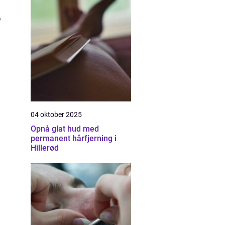
e
04 oktober 2025
Opnå glat hud med
permanent hårfjerning i
Hillerød