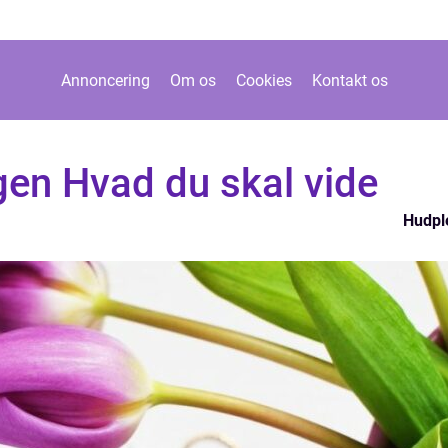
Annoncering
Om os
Cookies
Kontakt os
en Hvad du skal vide
Hudpl