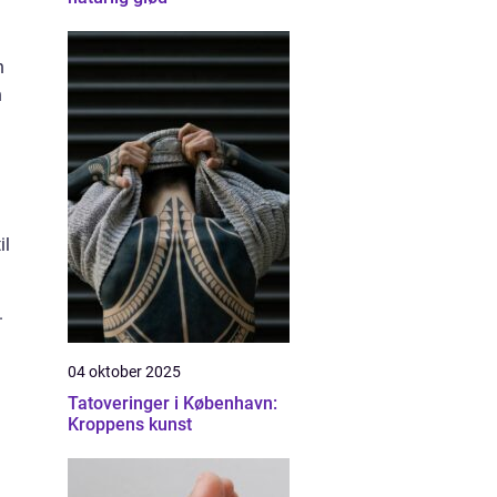
n
n
il
.
.
04 oktober 2025
Tatoveringer i København:
Kroppens kunst