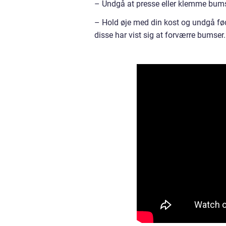
– Undgå at presse eller klemme bumser
– Hold øje med din kost og undgå fød
disse har vist sig at forværre bumser.