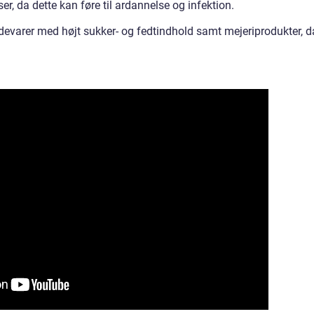
, da dette kan føre til ardannelse og infektion.
evarer med højt sukker- og fedtindhold samt mejeriprodukter, d