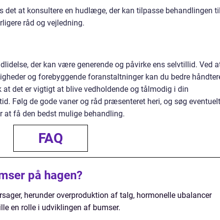
es det at konsultere en hudlæge, der kan tilpasse behandlingen ti
rligere råd og vejledning.
idelse, der kan være generende og påvirke ens selvtillid. Ved a
ligheder og forebyggende foranstaltninger kan du bedre håndter
t det er vigtigt at blive vedholdende og tålmodig i din
tid. Følg de gode vaner og råd præsenteret heri, og søg eventuel
r at få den bedst mulige behandling.
FAQ
umser på hagen?
sager, herunder overproduktion af talg, hormonelle ubalancer
lle en rolle i udviklingen af bumser.