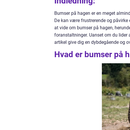
Indledning:
Bumser på hagen er en meget almindel
De kan være frustrerende og påvirke ens
at vide om bumser på hagen, herund
foranstaltninger. Uanset om du lider 
artikel give dig en dybdegående og o
Hvad er bumser på 