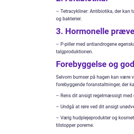
– Tetracykliner: Antibiotika, der kan
og bakterier.
3. Hormonelle præve
– P-piller med antiandrogene egens
talgproduktionen.
Forebyggelse og god
Selvom bumser på hagen kan være van
forebyggende foranstaltninger, der 
– Rens dit ansigt regelmæssigt med e
– Undgå at røre ved dit ansigt unødve
– Vælg hudplejeprodukter og kosmetik,
tilstopper porerne.