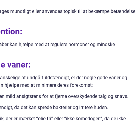
 tages mundtligt eller anvendes topisk til at bekæmpe betændels
ntion:
kaber kan hjælpe med at regulere hormoner og mindske
e vaner:
skelige at undgå fuldstændigt, er der nogle gode vaner og
kan hjælpe med at minimere deres forekomst:
n mild ansigtsrens for at fjerne overskydende talg og snavs.
ndigt, da det kan sprede bakterier og irritere huden.
 der er mærket “olie-fri” eller “ikke-komedogen”, da de ikke