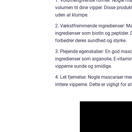
1. Volumengivende formel: Nogle masc
volumen til dine vipper. Disse produkt
uden at klumpe.
2. Vækstfremmende ingredienser: M
ingredienser som biotin og peptider. 
forbedrer deres sundhed og styrke.
3. Plejende egenskaber: En god mas
ingredienser som arganolie, E-vitamin
vipperne sunde og smidige.
4. Let fjernelse: Nogle mascaraer med 
irritere vipperne. Dette er vigtigt fo