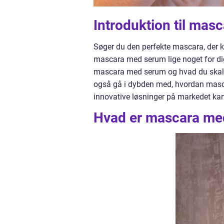
Introduktion til ma
Søger du den perfekte mascara, der k
mascara med serum lige noget for dig! 
mascara med serum og hvad du skal v
også gå i dybden med, hvordan masc
innovative løsninger på markedet kan
Hvad er mascara me