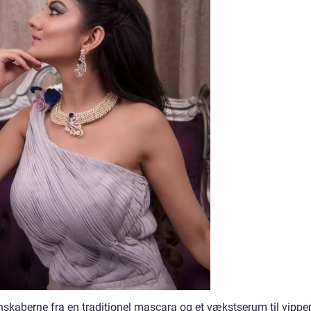
aberne fra en traditionel mascara og et vækstserum til vipper