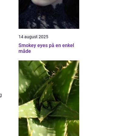
14 august 2025
Smokey eyes på en enkel
måde
g