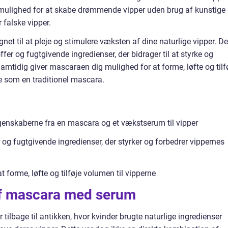
mulighed for at skabe drømmende vipper uden brug af kunstige
 falske vipper.
et til at pleje og stimulere væksten af dine naturlige vipper. De
fer og fugtgivende ingredienser, der bidrager til at styrke og
Samtidig giver mascaraen dig mulighed for at forme, løfte og tilf
 som en traditionel mascara.
nskaberne fra en mascara og et vækstserum til vipper
og fugtgivende ingredienser, der styrker og forbedrer vippernes
 forme, løfte og tilføje volumen til vipperne
 af mascara med serum
lbage til antikken, hvor kvinder brugte naturlige ingredienser