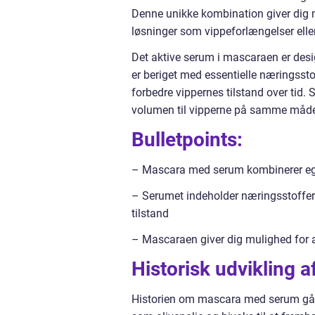
Denne unikke kombination giver dig 
løsninger som vippeforlængelser eller
Det aktive serum i mascaraen er design
er beriget med essentielle næringsstof
forbedre vippernes tilstand over tid. 
volumen til vipperne på samme måde
Bulletpoints:
– Mascara med serum kombinerer ege
– Serumet indeholder næringsstoffer 
tilstand
– Mascaraen giver dig mulighed for at
Historisk udvikling
Historien om mascara med serum går ti