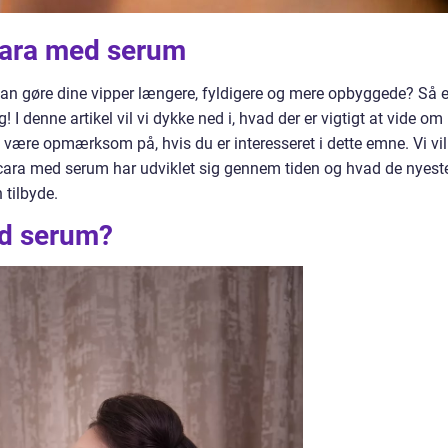
scara med serum
an gøre dine vipper længere, fyldigere og mere opbyggede? Så e
I denne artikel vil vi dykke ned i, hvad der er vigtigt at vide om
ære opmærksom på, hvis du er interesseret i dette emne. Vi vil
ara med serum har udviklet sig gennem tiden og hvad de nyest
 tilbyde.
d serum?