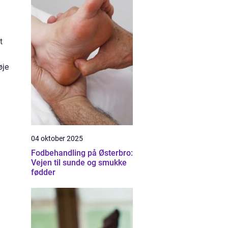
t
øje
04 oktober 2025
Fodbehandling på Østerbro:
Vejen til sunde og smukke
fødder