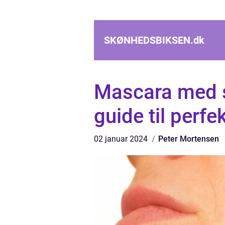
SKØNHEDSBIKSEN.
dk
Mascara med s
guide til perfe
02 januar 2024
Peter Mortensen