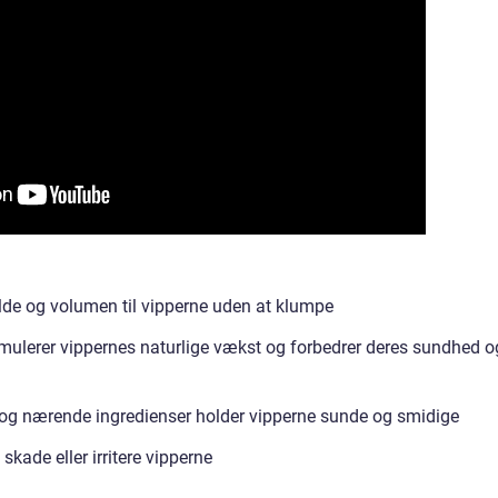
lde og volumen til vipperne uden at klumpe
ulerer vippernes naturlige vækst og forbedrer deres sundhed o
og nærende ingredienser holder vipperne sunde og smidige
skade eller irritere vipperne