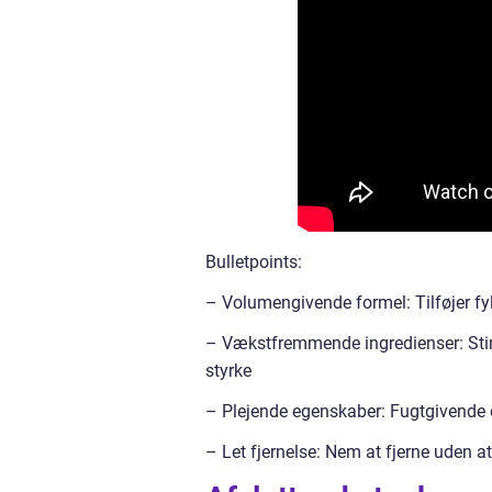
Bulletpoints:
– Volumengivende formel: Tilføjer fy
– Vækstfremmende ingredienser: Stim
styrke
– Plejende egenskaber: Fugtgivende 
– Let fjernelse: Nem at fjerne uden at 