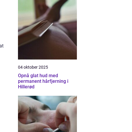
at
04 oktober 2025
Opnå glat hud med
permanent hårfjerning i
Hillerød