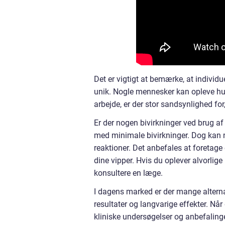
Det er vigtigt at bemærke, at individu
unik. Nogle mennesker kan opleve hurt
arbejde, er der stor sandsynlighed fo
Er der nogen bivirkninger ved brug af
med minimale bivirkninger. Dog kan no
reaktioner. Det anbefales at foretage 
dine vipper. Hvis du oplever alvorlig
konsultere en læge.
I dagens marked er der mange alterna
resultater og langvarige effekter. Når
kliniske undersøgelser og anbefalinge