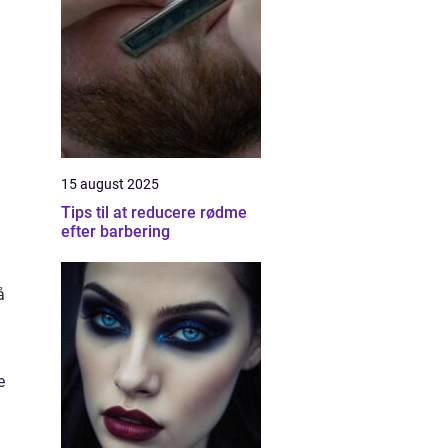
15 august 2025
Tips til at reducere rødme
efter barbering
å
e