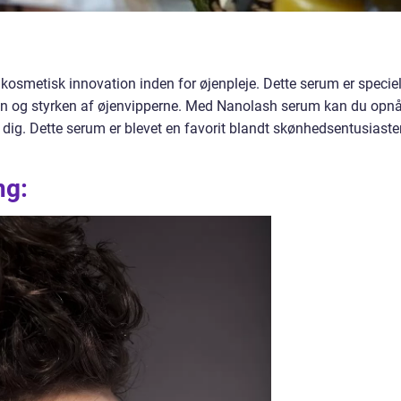
smetisk innovation inden for øjenpleje. Dette serum er speciel
lden og styrken af øjenvipperne. Med Nanolash serum kan du opn
dig. Dette serum er blevet en favorit blandt skønhedsentusiaste
ng: