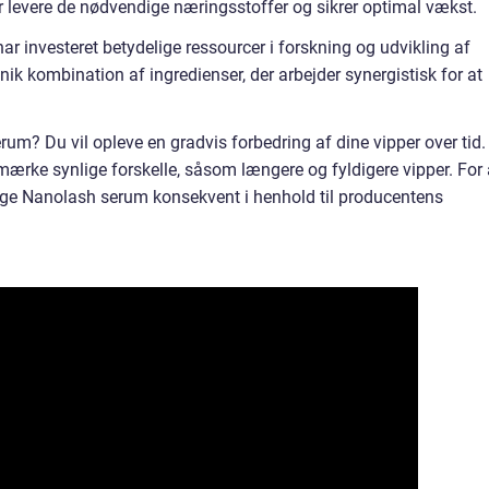
r levere de nødvendige næringsstoffer og sikrer optimal vækst.
investeret betydelige ressourcer i forskning og udvikling af
unik kombination af ingredienser, der arbejder synergistisk for at
um? Du vil opleve en gradvis forbedring af dine vipper over tid.
mærke synlige forskelle, såsom længere og fyldigere vipper. For 
uge Nanolash serum konsekvent i henhold til producentens