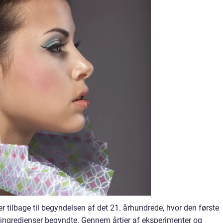
 tilbage til begyndelsen af det 21. århundrede, hvor den første
ngredienser begyndte. Gennem årtier af eksperimenter og