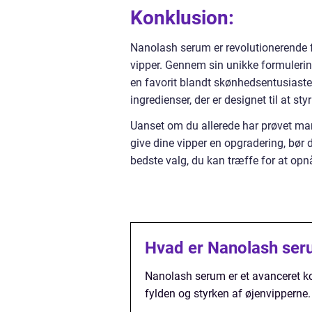
Konklusion:
Nanolash serum er revolutionerende 
vipper. Gennem sin unikke formuler
en favorit blandt skønhedsentusiaste
ingredienser, der er designet til at st
Uanset om du allerede har prøvet mang
give dine vipper en opgradering, bør 
bedste valg, du kan træffe for at op
Hvad er Nanolash se
Nanolash serum er et avanceret kos
fylden og styrken af øjenvipperne.