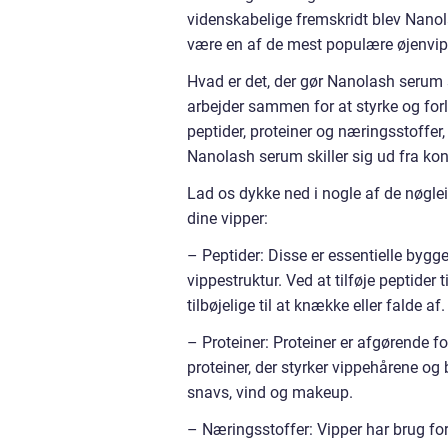
videnskabelige fremskridt blev Nanola
være en af de mest populære øjenvi
Hvad er det, der gør Nanolash serum s
arbejder sammen for at styrke og for
peptider, proteiner og næringsstoffer
Nanolash serum skiller sig ud fra konk
Lad os dykke ned i nogle af de nøglei
dine vipper:
– Peptider: Disse er essentielle byg
vippestruktur. Ved at tilføje peptide
tilbøjelige til at knække eller falde af.
– Proteiner: Proteiner er afgørende 
proteiner, der styrker vippehårene o
snavs, vind og makeup.
– Næringsstoffer: Vipper har brug fo