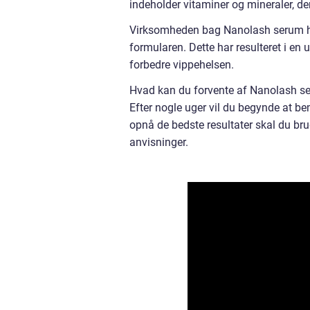
indeholder vitaminer og mineraler, de
Virksomheden bag Nanolash serum har 
formularen. Dette har resulteret i en 
forbedre vippehelsen.
Hvad kan du forvente af Nanolash ser
Efter nogle uger vil du begynde at be
opnå de bedste resultater skal du br
anvisninger.