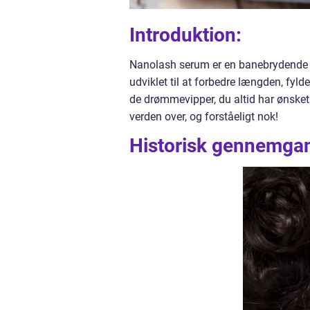
Introduktion:
Nanolash serum er en banebrydende ko
udviklet til at forbedre længden, fy
de drømmevipper, du altid har ønsket 
verden over, og forståeligt nok!
Historisk gennemga