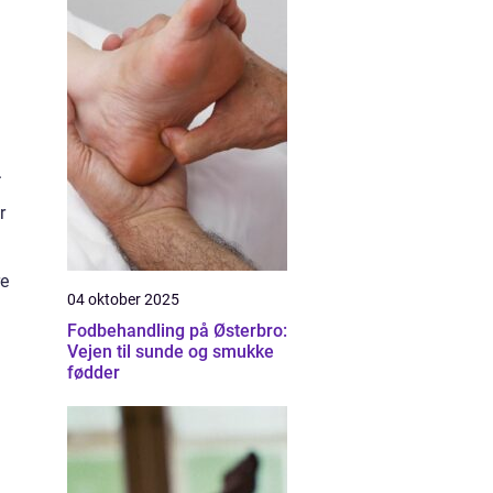
.
r
re
04 oktober 2025
Fodbehandling på Østerbro:
Vejen til sunde og smukke
fødder