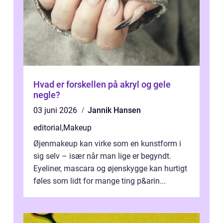
Hvad er forskellen på akryl og gele
negle?
03 juni 2026
Jannik Hansen
editorial
,
Makeup
Øjenmakeup kan virke som en kunstform i
sig selv – især når man lige er begyndt.
Eyeliner, mascara og øjenskygge kan hurtigt
føles som lidt for mange ting p&arin...