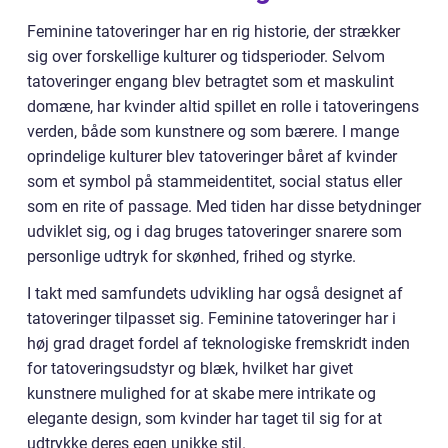
Feminine tatoveringer har en rig historie, der strækker
sig over forskellige kulturer og tidsperioder. Selvom
tatoveringer engang blev betragtet som et maskulint
domæne, har kvinder altid spillet en rolle i tatoveringens
verden, både som kunstnere og som bærere. I mange
oprindelige kulturer blev tatoveringer båret af kvinder
som et symbol på stammeidentitet, social status eller
som en rite of passage. Med tiden har disse betydninger
udviklet sig, og i dag bruges tatoveringer snarere som
personlige udtryk for skønhed, frihed og styrke.
I takt med samfundets udvikling har også designet af
tatoveringer tilpasset sig. Feminine tatoveringer har i
høj grad draget fordel af teknologiske fremskridt inden
for tatoveringsudstyr og blæk, hvilket har givet
kunstnere mulighed for at skabe mere intrikate og
elegante design, som kvinder har taget til sig for at
udtrykke deres egen unikke stil.