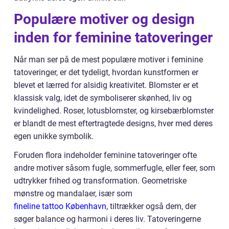
Populære motiver og design
inden for feminine tatoveringer
Når man ser på de mest populære motiver i feminine
tatoveringer, er det tydeligt, hvordan kunstformen er
blevet et lærred for alsidig kreativitet. Blomster er et
klassisk valg, idet de symboliserer skønhed, liv og
kvindelighed. Roser, lotusblomster, og kirsebærblomster
er blandt de mest eftertragtede designs, hver med deres
egen unikke symbolik.
Foruden flora indeholder feminine tatoveringer ofte
andre motiver såsom fugle, sommerfugle, eller feer, som
udtrykker frihed og transformation. Geometriske
mønstre og mandalaer, især som
fineline tattoo København
, tiltrækker også dem, der
søger balance og harmoni i deres liv. Tatoveringerne