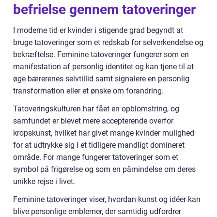
befrielse gennem tatoveringer
I moderne tid er kvinder i stigende grad begyndt at
bruge tatoveringer som et redskab for selverkendelse og
bekræftelse. Feminine tatoveringer fungerer som en
manifestation af personlig identitet og kan tjene til at
øge bærerenes selvtillid samt signalere en personlig
transformation eller et ønske om forandring.
Tatoveringskulturen har fået en opblomstring, og
samfundet er blevet mere accepterende overfor
kropskunst, hvilket har givet mange kvinder mulighed
for at udtrykke sig i et tidligere mandligt domineret
område. For mange fungerer tatoveringer som et
symbol på frigørelse og som en påmindelse om deres
unikke rejse i livet.
Feminine tatoveringer viser, hvordan kunst og idéer kan
blive personlige emblemer, der samtidig udfordrer