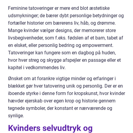
Feminine tatoveringer er mere end blot æstetiske
udsmykninger; de bærer dybt personlige betydninger og
fortæller historier om bærerens liv, håb, og drømme.
Mange kvinder vælger designs, der memorerer store
livsbegivenheder, som f.eks. fødslen af et barn, tabet af
en elsket, eller personlig bedring og empowerment.
Tatoveringer kan fungere som en dagbog på huden,
hvor hver streg og skygge afspejler en passage eller et
kapitel i vedkommendes liv.
Ønsket om at forankre vigtige minder og erfaringer i
blækket gør hver tatovering unik og personlig. Der er en
iboende styrke i denne form for kropskunst, hvor kvinder
hævder ejerskab over egen krop og historie gennem
tegnede symboler, der konstant er nærværende og
synlige.
Kvinders selvudtryk og