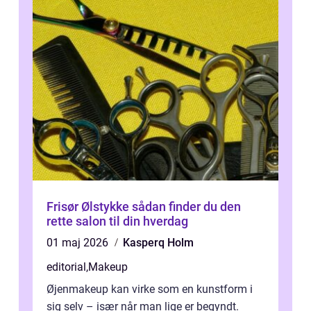
Frisør Ølstykke sådan finder du den
rette salon til din hverdag
01 maj 2026
Kasperq Holm
editorial
,
Makeup
Øjenmakeup kan virke som en kunstform i
sig selv – især når man lige er begyndt.