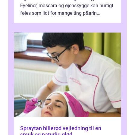
Eyeliner, mascara og øjenskygge kan hurtigt
føles som lidt for mange ting p&arin...
Spraytan hillerød vejledning til en
smuk og naturlig glød