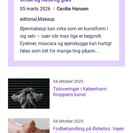
05 marts 2026
Cecilie Hansen
editorial
,
Makeup
Øjenmakeup kan virke som en kunstform i
sig selv – især når man lige er begyndt.
Eyeliner, mascara og øjenskygge kan hurtigt
føles som lidt for mange ting p&arin...
04 oktober 2025
Tatoveringer i København:
Kroppens kunst
04 oktober 2025
Fodbehandling på Østerbro: Vejen