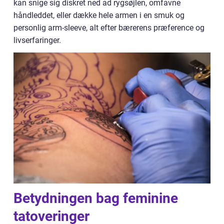
kan snige sig diskret ned ad rygsøjlen, omfavne
håndleddet, eller dække hele armen i en smuk og
personlig arm-sleeve, alt efter bærerens præference og
livserfaringer.
Betydningen bag feminine
tatoveringer