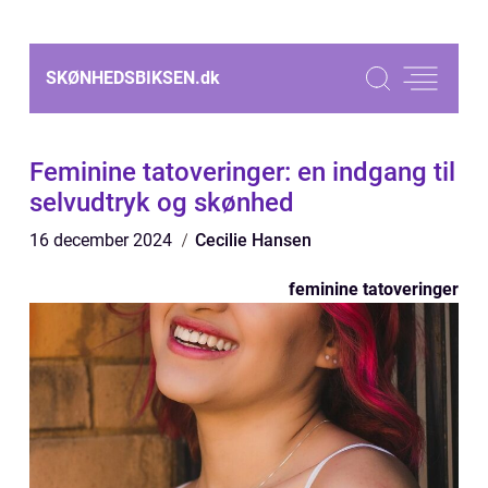
SKØNHEDSBIKSEN.
dk
Feminine tatoveringer: en indgang til
selvudtryk og skønhed
16 december 2024
Cecilie Hansen
feminine tatoveringer