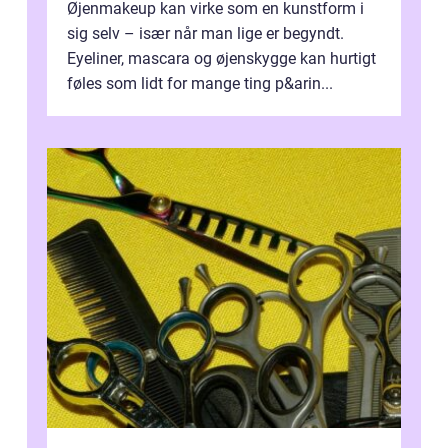
Øjenmakeup kan virke som en kunstform i
sig selv – især når man lige er begyndt.
Eyeliner, mascara og øjenskygge kan hurtigt
føles som lidt for mange ting p&arin...