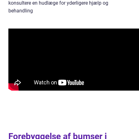
konsultere en hudlæge for yderligere hjælp og
behandling
Forebyggelse af bumser i