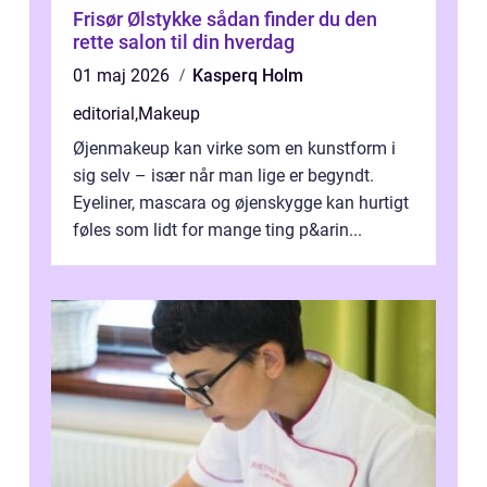
Frisør Ølstykke sådan finder du den
rette salon til din hverdag
01 maj 2026
Kasperq Holm
editorial
,
Makeup
Øjenmakeup kan virke som en kunstform i
sig selv – især når man lige er begyndt.
Eyeliner, mascara og øjenskygge kan hurtigt
føles som lidt for mange ting p&arin...