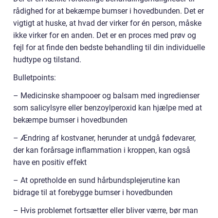
rådighed for at bekæmpe bumser i hovedbunden. Det er
vigtigt at huske, at hvad der virker for én person, måske
ikke virker for en anden. Det er en proces med prøv og
fejl for at finde den bedste behandling til din individuelle
hudtype og tilstand.
Bulletpoints:
– Medicinske shampooer og balsam med ingredienser
som salicylsyre eller benzoylperoxid kan hjælpe med at
bekæmpe bumser i hovedbunden
– Ændring af kostvaner, herunder at undgå fødevarer,
der kan forårsage inflammation i kroppen, kan også
have en positiv effekt
– At opretholde en sund hårbundsplejerutine kan
bidrage til at forebygge bumser i hovedbunden
– Hvis problemet fortsætter eller bliver værre, bør man