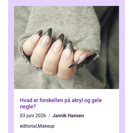
Hvad er forskellen på akryl og gele
negle?
03 juni 2026
Jannik Hansen
editorial
,
Makeup