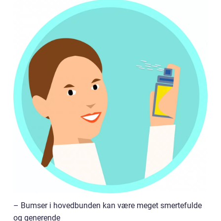
– Bumser i hovedbunden kan være meget smertefulde
og generende