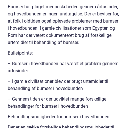
Bumser har plaget menneskeheden gennem årtusinder,
og hovedbunden er ingen undtagelse. Der er beviser for,
at folk i oldtiden også oplevede problemer med bumser
i hovedbunden. I gamle civilisationer som Egypten og
Rom har der været dokumenteret brug af forskellige
urtemidler til behandling af bumser.
Bulletpoints:
– Bumser i hovedbunden har været et problem gennem
årtusinder
– I gamle civilisationer blev der brugt urtemidler til
behandling af bumser i hovedbunden
– Gennem tiden er der udviklet mange forskellige
behandlinger for bumser i hovedbunden
Behandlingsmuligheder for bumser i hovedbunden
Der er en række forskellige behandlingsmuligheder til