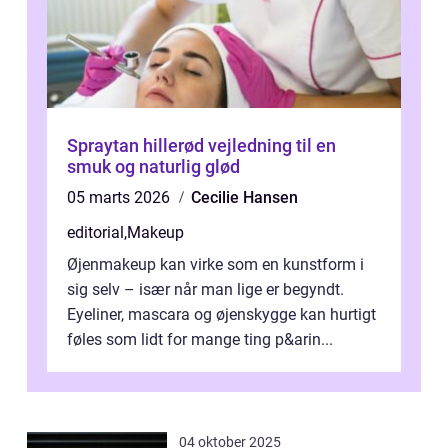
Spraytan hillerød vejledning til en
smuk og naturlig glød
05 marts 2026
Cecilie Hansen
editorial
,
Makeup
Øjenmakeup kan virke som en kunstform i
sig selv – især når man lige er begyndt.
Eyeliner, mascara og øjenskygge kan hurtigt
føles som lidt for mange ting p&arin...
04 oktober 2025