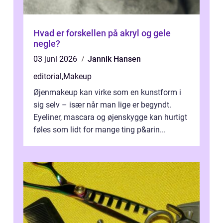
Hvad er forskellen på akryl og gele
negle?
03 juni 2026
Jannik Hansen
editorial
,
Makeup
Øjenmakeup kan virke som en kunstform i
sig selv – især når man lige er begyndt.
Eyeliner, mascara og øjenskygge kan hurtigt
føles som lidt for mange ting p&arin...