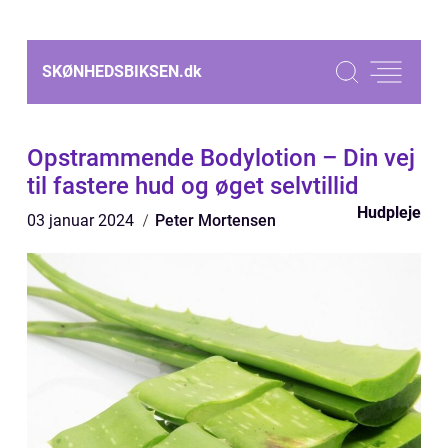
SKØNHEDSBIKSEN.
dk
Opstrammende Bodylotion – Din vej
til fastere hud og øget selvtillid
Hudpleje
03 januar 2024
Peter Mortensen