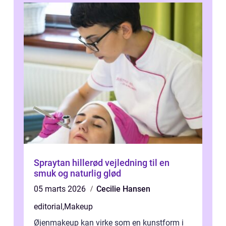
Spraytan hillerød vejledning til en
smuk og naturlig glød
05 marts 2026
Cecilie Hansen
editorial
,
Makeup
Øjenmakeup kan virke som en kunstform i