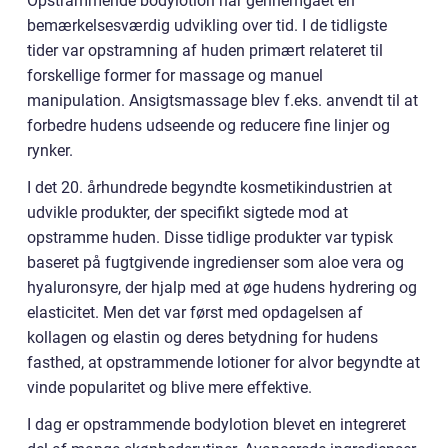
Opstrammende bodylotion har gennemgået en
bemærkelsesværdig udvikling over tid. I de tidligste
tider var opstramning af huden primært relateret til
forskellige former for massage og manuel
manipulation. Ansigtsmassage blev f.eks. anvendt til at
forbedre hudens udseende og reducere fine linjer og
rynker.
I det 20. århundrede begyndte kosmetikindustrien at
udvikle produkter, der specifikt sigtede mod at
opstramme huden. Disse tidlige produkter var typisk
baseret på fugtgivende ingredienser som aloe vera og
hyaluronsyre, der hjalp med at øge hudens hydrering og
elasticitet. Men det var først med opdagelsen af
kollagen og elastin og deres betydning for hudens
fasthed, at opstrammende lotioner for alvor begyndte at
vinde popularitet og blive mere effektive.
I dag er opstrammende bodylotion blevet en integreret