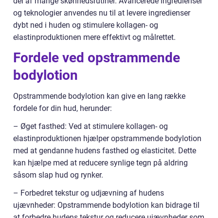
del af mange skønhedsrutiner. Avancerede ingredienser
og teknologier anvendes nu til at levere ingredienser
dybt ned i huden og stimulere kollagen- og
elastinproduktionen mere effektivt og målrettet.
Fordele ved opstrammende
bodylotion
Opstrammende bodylotion kan give en lang række
fordele for din hud, herunder:
– Øget fasthed: Ved at stimulere kollagen- og
elastinproduktionen hjælper opstrammende bodylotion
med at gendanne hudens fasthed og elasticitet. Dette
kan hjælpe med at reducere synlige tegn på aldring
såsom slap hud og rynker.
– Forbedret tekstur og udjævning af hudens
ujævnheder: Opstrammende bodylotion kan bidrage til
at forbedre hudens tekstur og reducere ujævnheder som