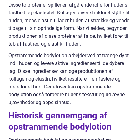
Disse to proteiner spiller en afgørende rolle for hudens
fasthed og elasticitet. Kollagen giver strukturel støtte til
huden, mens elastin tillader huden at strække og vende
tilbage til sin oprindelige form. Når vi ældes, begynder
produktionen af disse proteiner at falde, hvilket fører til
tab af fasthed og elastik i huden.
Opstrammende bodylotion arbejder ved at trænge dybt
ind i huden og levere aktive ingredienser til de dybere
lag. Disse ingredienser kan øge produktionen af
kollagen og elastin, hvilket resulterer i en fastere og
mere tonet hud. Derudover kan opstrammende
bodylotion også forbedre hudens tekstur og udjævne
ujævnheder og appelsinhud.
Historisk gennemgang af
opstrammende bodylotion