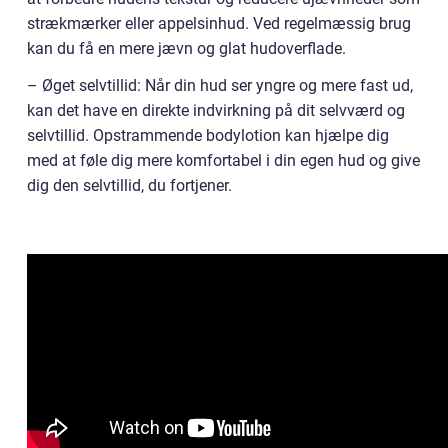
strækmærker eller appelsinhud. Ved regelmæssig brug
kan du få en mere jævn og glat hudoverflade.
– Øget selvtillid: Når din hud ser yngre og mere fast ud,
kan det have en direkte indvirkning på dit selvværd og
selvtillid. Opstrammende bodylotion kan hjælpe dig
med at føle dig mere komfortabel i din egen hud og give
dig den selvtillid, du fortjener.