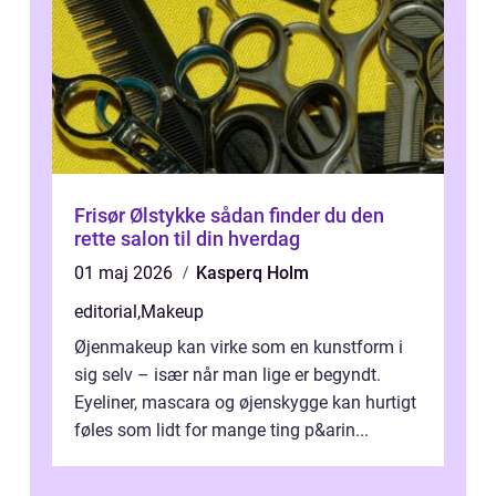
Frisør Ølstykke sådan finder du den
rette salon til din hverdag
01 maj 2026
Kasperq Holm
editorial
,
Makeup
Øjenmakeup kan virke som en kunstform i
sig selv – især når man lige er begyndt.
Eyeliner, mascara og øjenskygge kan hurtigt
føles som lidt for mange ting p&arin...