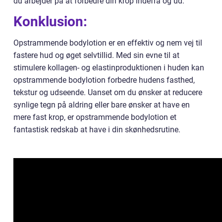
du arbejder på at forbedre din krop indefra og ud.
Konklusion:
Opstrammende bodylotion er en effektiv og nem vej til
fastere hud og øget selvtillid. Med sin evne til at
stimulere kollagen- og elastinproduktionen i huden kan
opstrammende bodylotion forbedre hudens fasthed,
tekstur og udseende. Uanset om du ønsker at reducere
synlige tegn på aldring eller bare ønsker at have en
mere fast krop, er opstrammende bodylotion et
fantastisk redskab at have i din skønhedsrutine.