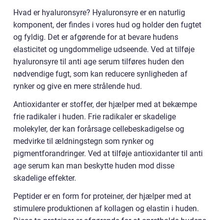
Hvad er hyaluronsyre? Hyaluronsyre er en naturlig
komponent, der findes i vores hud og holder den fugtet
og fyldig. Det er afgørende for at bevare hudens
elasticitet og ungdommelige udseende. Ved at tilføje
hyaluronsyre til anti age serum tilføres huden den
nødvendige fugt, som kan reducere synligheden af
rynker og give en mere strålende hud.
Antioxidanter er stoffer, der hjælper med at bekæmpe
frie radikaler i huden. Frie radikaler er skadelige
molekyler, der kan forårsage cellebeskadigelse og
medvirke til ældningstegn som rynker og
pigmentforandringer. Ved at tilføje antioxidanter til anti
age serum kan man beskytte huden mod disse
skadelige effekter.
Peptider er en form for proteiner, der hjælper med at
stimulere produktionen af kollagen og elastin i huden.