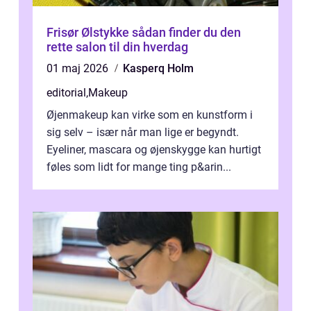
Frisør Ølstykke sådan finder du den
rette salon til din hverdag
01 maj 2026
Kasperq Holm
editorial
,
Makeup
Øjenmakeup kan virke som en kunstform i
sig selv – især når man lige er begyndt.
Eyeliner, mascara og øjenskygge kan hurtigt
føles som lidt for mange ting p&arin...