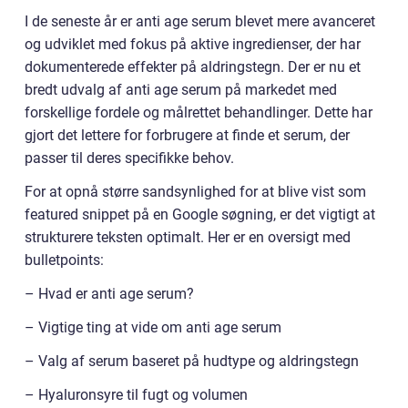
I de seneste år er anti age serum blevet mere avanceret
og udviklet med fokus på aktive ingredienser, der har
dokumenterede effekter på aldringstegn. Der er nu et
bredt udvalg af anti age serum på markedet med
forskellige fordele og målrettet behandlinger. Dette har
gjort det lettere for forbrugere at finde et serum, der
passer til deres specifikke behov.
For at opnå større sandsynlighed for at blive vist som
featured snippet på en Google søgning, er det vigtigt at
strukturere teksten optimalt. Her er en oversigt med
bulletpoints:
– Hvad er anti age serum?
– Vigtige ting at vide om anti age serum
– Valg af serum baseret på hudtype og aldringstegn
– Hyaluronsyre til fugt og volumen