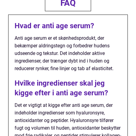
FAQ
Hvad er anti age serum?
Anti age serum er et skønhedsprodukt, der
bekæmper aldringstegn og forbedrer hudens
udseende og tekstur. Det indeholder aktive
ingredienser, der trænger dybt ind i huden og
reducerer rynker, fine linjer og tab af elasticitet.
Hvilke ingredienser skal jeg
kigge efter i anti age serum?
Det er vigtigt at kigge efter anti age serum, der
indeholder ingredienser som hyaluronsyre,
antioxidanter og peptider. Hyaluronsyre tilfører
fugt og volumen til huden, antioxidanter beskytter
mod frie radikaler, og peptider stimulerer kollagen-