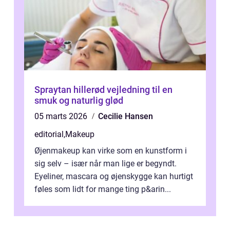
Spraytan hillerød vejledning til en
smuk og naturlig glød
05 marts 2026
Cecilie Hansen
editorial
,
Makeup
Øjenmakeup kan virke som en kunstform i
sig selv – især når man lige er begyndt.
Eyeliner, mascara og øjenskygge kan hurtigt
føles som lidt for mange ting p&arin...