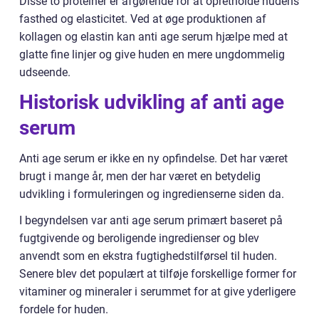
Disse to proteiner er afgørende for at opretholde hudens
fasthed og elasticitet. Ved at øge produktionen af
kollagen og elastin kan anti age serum hjælpe med at
glatte fine linjer og give huden en mere ungdommelig
udseende.
Historisk udvikling af anti age
serum
Anti age serum er ikke en ny opfindelse. Det har været
brugt i mange år, men der har været en betydelig
udvikling i formuleringen og ingredienserne siden da.
I begyndelsen var anti age serum primært baseret på
fugtgivende og beroligende ingredienser og blev
anvendt som en ekstra fugtighedstilførsel til huden.
Senere blev det populært at tilføje forskellige former for
vitaminer og mineraler i serummet for at give yderligere
fordele for huden.