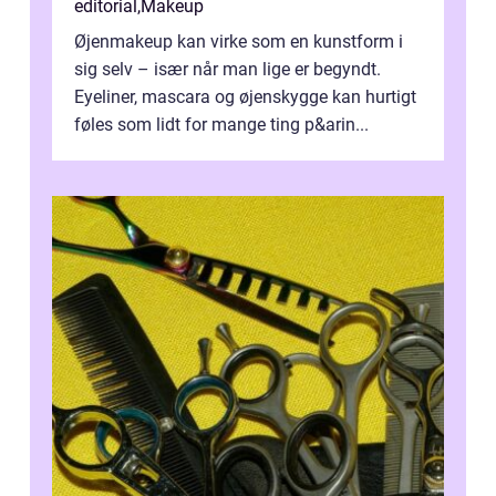
editorial
,
Makeup
Øjenmakeup kan virke som en kunstform i
sig selv – især når man lige er begyndt.
Eyeliner, mascara og øjenskygge kan hurtigt
føles som lidt for mange ting p&arin...