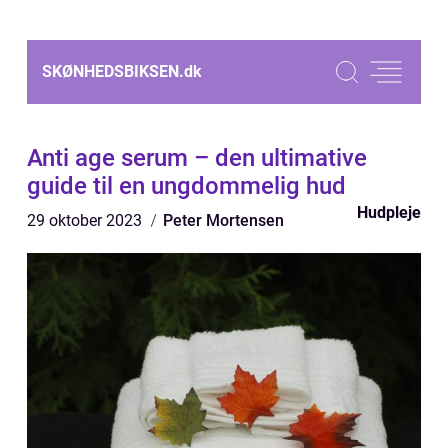
SKØNHEDSBIKSEN.
dk
Anti age serum – den ultimative
guide til en ungdommelig hud
Hudpleje
29 oktober 2023
Peter Mortensen