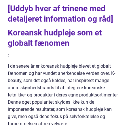
[Uddyb hver af trinene med
detaljeret information og råd]
Koreansk hudpleje som et
globalt fænomen
:
I de senere år er koreansk hudpleje blevet et globalt
fænomen og har vundet anerkendelse verden over. K-
beauty, som det også kaldes, har inspireret mange
andre skønhedsbrands til at integrere koreanske
teknikker og produkter i deres egne produktsortimenter.
Denne øget popularitet skyldes ikke kun de
imponerende resultater, som koreansk hudpleje kan
give, men også dens fokus på selvforkælelse og
fornemmelsen af ren velvære.