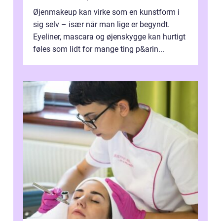
Øjenmakeup kan virke som en kunstform i
sig selv – især når man lige er begyndt.
Eyeliner, mascara og øjenskygge kan hurtigt
føles som lidt for mange ting p&arin...