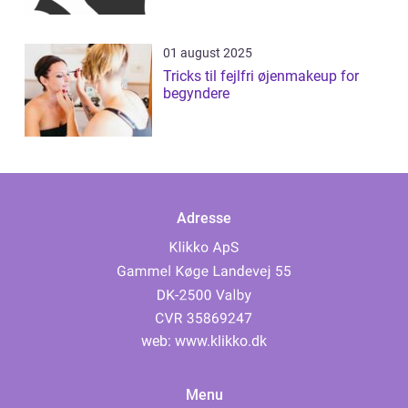
01 august 2025
Tricks til fejlfri øjenmakeup for
begyndere
Adresse
web:
www.klikko.dk
Menu