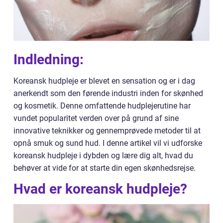
Indledning:
Koreansk hudpleje er blevet en sensation og er i dag
anerkendt som den førende industri inden for skønhed
og kosmetik. Denne omfattende hudplejerutine har
vundet popularitet verden over på grund af sine
innovative teknikker og gennemprøvede metoder til at
opnå smuk og sund hud. I denne artikel vil vi udforske
koreansk hudpleje i dybden og lære dig alt, hvad du
behøver at vide for at starte din egen skønhedsrejse.
Hvad er koreansk hudpleje?