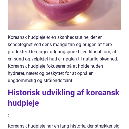
Koreansk hudpleje er en skønhedsrutine, der er
kendetegnet ved dens mange trin og brugen af flere
produkter. Den tager udgangspunkt i en filosofi om, at
en sund og velplejet hud er nøglen til naturlig skønhed.
Koreansk hudpleje fokuserer på at holde huden
hydreret, næret og beskyttet for at opnå en
ungdommelig og strålende teint.
Historisk udvikling af koreansk
hudpleje
:
Koreansk hudpleje har en lang historie, der strækker sig