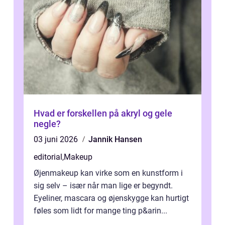
Hvad er forskellen på akryl og gele
negle?
03 juni 2026
Jannik Hansen
editorial
,
Makeup
Øjenmakeup kan virke som en kunstform i
sig selv – især når man lige er begyndt.
Eyeliner, mascara og øjenskygge kan hurtigt
føles som lidt for mange ting p&arin...