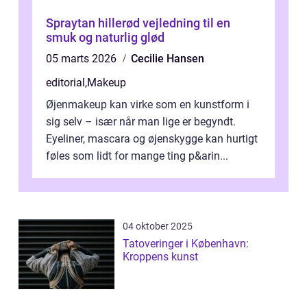
Spraytan hillerød vejledning til en
smuk og naturlig glød
05 marts 2026
Cecilie Hansen
editorial
,
Makeup
Øjenmakeup kan virke som en kunstform i
sig selv – især når man lige er begyndt.
Eyeliner, mascara og øjenskygge kan hurtigt
føles som lidt for mange ting p&arin...
04 oktober 2025
Tatoveringer i København:
Kroppens kunst