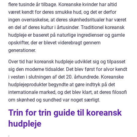
flere tusinde år tilbage. Koreanske kvinder har altid
været kendt for deres smukke hud, og det er derfor
ingen overraskelse, at deres skønhedsritualer har været
en del af deres kultur i årtusinder. Traditionel koreansk
hudpleje er baseret på naturlige ingredienser og gamle
opskrifter, der er blevet viderebragt gennem
generationer.
Over tid har koreansk hudpleje udviklet sig og tilpasset
sig den moderne tidsalder. Det blev først for alvor kendt
i vesten i slutningen af det 20. århundrede. Koreanske
hudplejeprodukter begyndte at gøre indtryk på det
internationale marked, og det blev klart, at deres filosofi
om skønhed og sundhed var noget særligt.
Trin for trin guide til koreansk
hudpleje
: