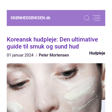
SKØNHEDSBIKSEN.
dk
Koreansk hudpleje: Den ultimative
guide til smuk og sund hud
Hudpleje
01 januar 2024
Peter Mortensen