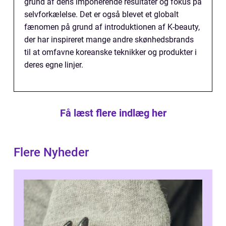
grund af dens imponerende resultater og fokus på
selvforkælelse. Det er også blevet et globalt
fænomen på grund af introduktionen af K-beauty,
der har inspireret mange andre skønhedsbrands
til at omfavne koreanske teknikker og produkter i
deres egne linjer.
Få læst flere indlæg her
Flere Nyheder