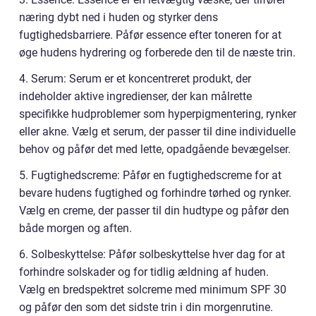
næring dybt ned i huden og styrker dens
fugtighedsbarriere. Påfør essence efter toneren for at
øge hudens hydrering og forberede den til de næste trin.
4. Serum: Serum er et koncentreret produkt, der
indeholder aktive ingredienser, der kan målrette
specifikke hudproblemer som hyperpigmentering, rynker
eller akne. Vælg et serum, der passer til dine individuelle
behov og påfør det med lette, opadgående bevægelser.
5. Fugtighedscreme: Påfør en fugtighedscreme for at
bevare hudens fugtighed og forhindre tørhed og rynker.
Vælg en creme, der passer til din hudtype og påfør den
både morgen og aften.
6. Solbeskyttelse: Påfør solbeskyttelse hver dag for at
forhindre solskader og for tidlig ældning af huden.
Vælg en bredspektret solcreme med minimum SPF 30
og påfør den som det sidste trin i din morgenrutine.