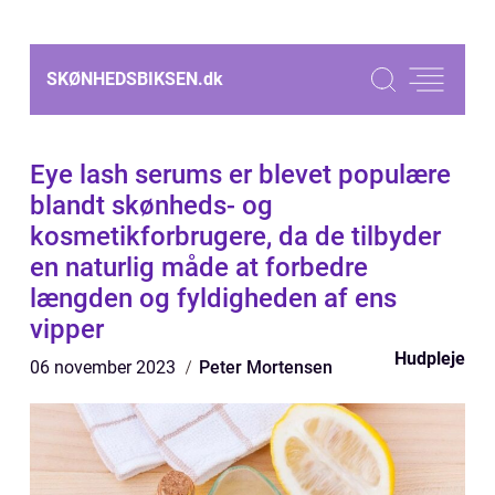
SKØNHEDSBIKSEN.
dk
Eye lash serums er blevet populære
blandt skønheds- og
kosmetikforbrugere, da de tilbyder
en naturlig måde at forbedre
længden og fyldigheden af ens
vipper
Hudpleje
06 november 2023
Peter Mortensen