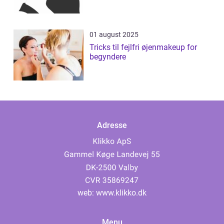
01 august 2025
Tricks til fejlfri øjenmakeup for
begyndere
Adresse
web:
www.klikko.dk
Menu