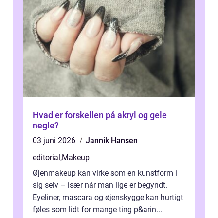
Hvad er forskellen på akryl og gele
negle?
03 juni 2026
Jannik Hansen
editorial
,
Makeup
Øjenmakeup kan virke som en kunstform i
sig selv – især når man lige er begyndt.
Eyeliner, mascara og øjenskygge kan hurtigt
føles som lidt for mange ting p&arin...