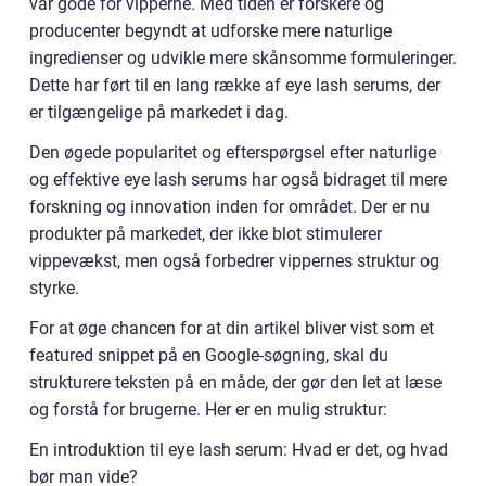
var gode for vipperne. Med tiden er forskere og
producenter begyndt at udforske mere naturlige
ingredienser og udvikle mere skånsomme formuleringer.
Dette har ført til en lang række af eye lash serums, der
er tilgængelige på markedet i dag.
Den øgede popularitet og efterspørgsel efter naturlige
og effektive eye lash serums har også bidraget til mere
forskning og innovation inden for området. Der er nu
produkter på markedet, der ikke blot stimulerer
vippevækst, men også forbedrer vippernes struktur og
styrke.
For at øge chancen for at din artikel bliver vist som et
featured snippet på en Google-søgning, skal du
strukturere teksten på en måde, der gør den let at læse
og forstå for brugerne. Her er en mulig struktur:
En introduktion til eye lash serum: Hvad er det, og hvad
bør man vide?