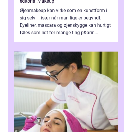
editorial
,
Makeup
Øjenmakeup kan virke som en kunstform i
sig selv – især når man lige er begyndt.
Eyeliner, mascara og øjenskygge kan hurtigt
føles som lidt for mange ting p&arin...