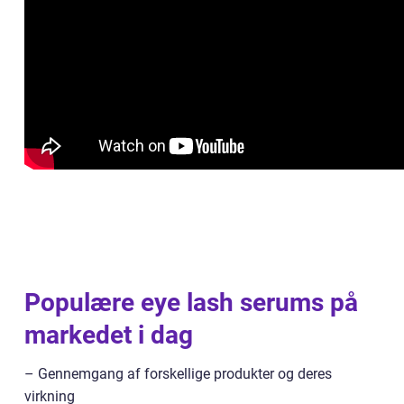
Populære eye lash serums på
markedet i dag
– Gennemgang af forskellige produkter og deres
virkning