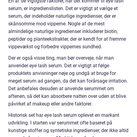
En af de vigtigste faktorer, når det kommer til eye lash
serum, er ingredienslisten. Det er vigtigt at vælge et
serum, der indeholder naturlige ingredienser, der er
skånsomme mod vipperne. Nogle af de mest
almindelige naturlige ingredienser inkluderer biotin,
peptider og planteekstrakter, der er kendt for at fremme
vippevækst og forbedre vippernes sundhed.
Der er også visse ting, man bør overveje, når man
anvender eye lash serum. Det er vigtigt at følge
produktets anvisninger nøje og undgå at bruge for
meget serum ad gangen, da det kan forårsage irritation.
Det anbefales desuden at anvende serummet om
aftenen, så det kan absorbere natten over uden at blive
påvirket af makeup eller andre faktorer.
Historisk set har eye lash serum oplevet en markant
udvikling. I starten var serummet ofte baseret på
kunstige stoffer og syntetiske ingredienser, der ikke altid