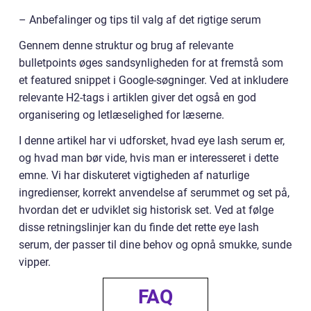
– Anbefalinger og tips til valg af det rigtige serum
Gennem denne struktur og brug af relevante
bulletpoints øges sandsynligheden for at fremstå som
et featured snippet i Google-søgninger. Ved at inkludere
relevante H2-tags i artiklen giver det også en god
organisering og letlæselighed for læserne.
I denne artikel har vi udforsket, hvad eye lash serum er,
og hvad man bør vide, hvis man er interesseret i dette
emne. Vi har diskuteret vigtigheden af naturlige
ingredienser, korrekt anvendelse af serummet og set på,
hvordan det er udviklet sig historisk set. Ved at følge
disse retningslinjer kan du finde det rette eye lash
serum, der passer til dine behov og opnå smukke, sunde
vipper.
FAQ