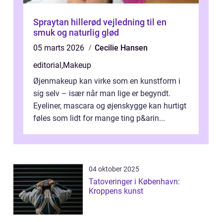
Spraytan hillerød vejledning til en
smuk og naturlig glød
05 marts 2026
Cecilie Hansen
editorial
,
Makeup
Øjenmakeup kan virke som en kunstform i
sig selv – især når man lige er begyndt.
Eyeliner, mascara og øjenskygge kan hurtigt
føles som lidt for mange ting p&arin...
04 oktober 2025
Tatoveringer i København:
Kroppens kunst