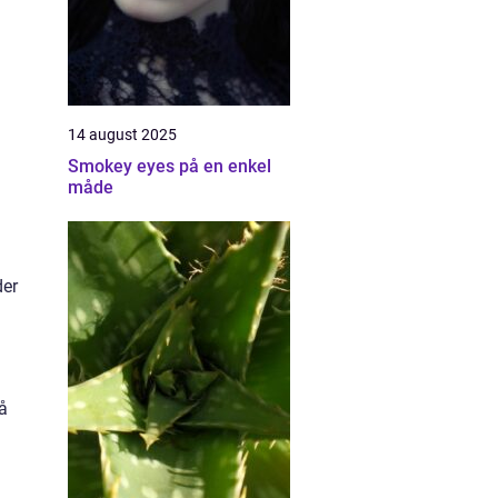
14 august 2025
Smokey eyes på en enkel
måde
der
å