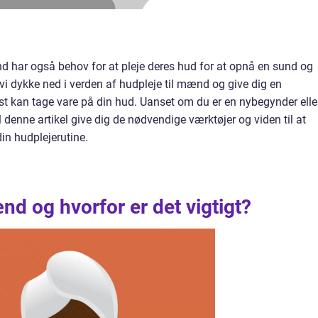
nd har også behov for at pleje deres hud for at opnå en sund og
l vi dykke ned i verden af hudpleje til mænd og give dig en
st kan tage vare på din hud. Uanset om du er en nybegynder elle
l denne artikel give dig de nødvendige værktøjer og viden til at
in hudplejerutine.
d og hvorfor er det vigtigt?