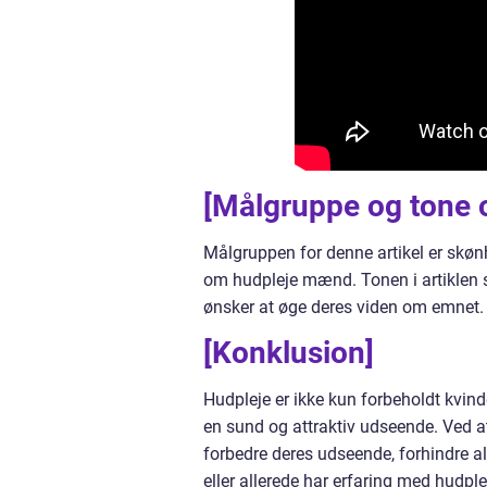
[Målgruppe og tone o
Målgruppen for denne artikel er skønh
om hudpleje mænd. Tonen i artiklen s
ønsker at øge deres viden om emnet.
[Konklusion]
Hudpleje er ikke kun forbeholdt kvin
en sund og attraktiv udseende. Ved 
forbedre deres udseende, forhindre a
eller allerede har erfaring med hudplej