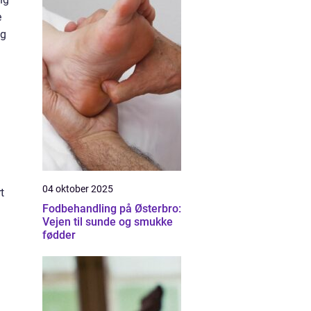
e
og
04 oktober 2025
t
Fodbehandling på Østerbro:
Vejen til sunde og smukke
fødder