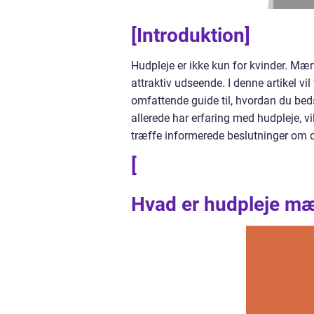
[Introduktion]
Hudpleje er ikke kun for kvinder. Mæ
attraktiv udseende. I denne artikel vi
omfattende guide til, hvordan du bed
allerede har erfaring med hudpleje, vi
træffe informerede beslutninger om d
[
Hvad er hudpleje mæn