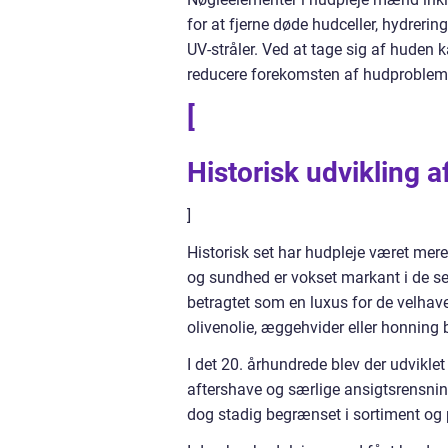
for at fjerne døde hudceller, hydreri
UV-stråler. Ved at tage sig af huden
reducere forekomsten af hudproblem
[
Historisk udvikling 
]
Historisk set har hudpleje været mer
og sundhed er vokset markant i de se
betragtet som en luxus for de velhave
olivenolie, æggehvider eller honning b
I det 20. århundrede blev der udvikle
aftershave og særlige ansigtsrensnin
dog stadig begrænset i sortiment og pop