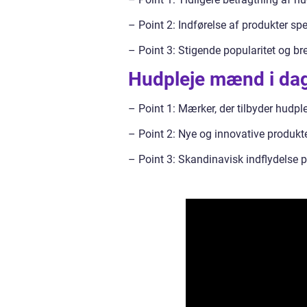
– Point 2: Indførelse af produkter sp
– Point 3: Stigende popularitet og b
Hudpleje mænd i dag
– Point 1: Mærker, der tilbyder hudpl
– Point 2: Nye og innovative produkte
– Point 3: Skandinavisk indflydelse