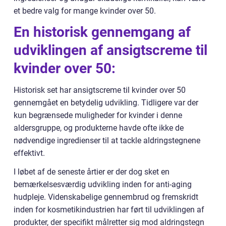
et bedre valg for mange kvinder over 50.
En historisk gennemgang af
udviklingen af ansigtscreme til
kvinder over 50:
Historisk set har ansigtscreme til kvinder over 50
gennemgået en betydelig udvikling. Tidligere var der
kun begrænsede muligheder for kvinder i denne
aldersgruppe, og produkterne havde ofte ikke de
nødvendige ingredienser til at tackle aldringstegnene
effektivt.
I løbet af de seneste årtier er der dog sket en
bemærkelsesværdig udvikling inden for anti-aging
hudpleje. Videnskabelige gennembrud og fremskridt
inden for kosmetikindustrien har ført til udviklingen af
produkter, der specifikt målretter sig mod aldringstegn