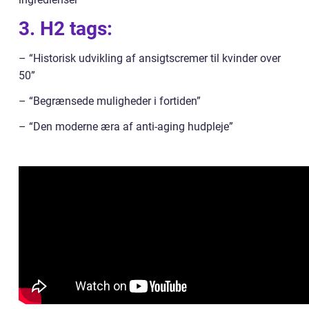
3. H2 tags:
– “Historisk udvikling af ansigtscremer til kvinder over
50”
– “Begrænsede muligheder i fortiden”
– “Den moderne æra af anti-aging hudpleje”