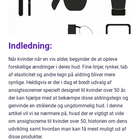
Indledning:
Når kvinder når en vis alder, begynder de at opleve
forskellige ændringer i deres hud. Fine linjer, rynker, tab
af elasticitet og andre tegn på aldring bliver mere
synlige. Heldigvis er der i dag et bredt udvalg af
ansigtsscremer specielt designet til kvinder over 50 år,
der kan hjælpe med at bekæmpe disse aldringstegn og
genvinde en strålende og ungdommelig hud. I denne
artikel vil vi se nærmere på, hvad der er vigtigt at vide
om ansigtscreme til kvinder over 50, historien om dens
udvikling samt hvordan man kan få mest muligt ud af
disse produkter.