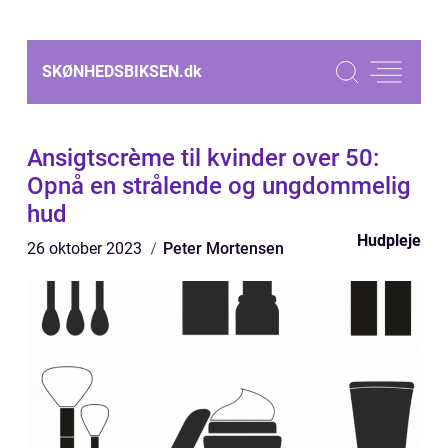
SKØNHEDSBIKSEN.
dk
Ansigtscrème til kvinder over 50:
Opnå en strålende og ungdommelig
hud
Hudpleje
26 oktober 2023
Peter Mortensen