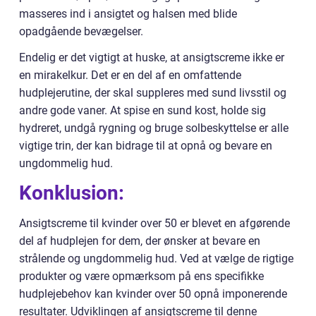
masseres ind i ansigtet og halsen med blide
opadgående bevægelser.
Endelig er det vigtigt at huske, at ansigtscreme ikke er
en mirakelkur. Det er en del af en omfattende
hudplejerutine, der skal suppleres med sund livsstil og
andre gode vaner. At spise en sund kost, holde sig
hydreret, undgå rygning og bruge solbeskyttelse er alle
vigtige trin, der kan bidrage til at opnå og bevare en
ungdommelig hud.
Konklusion:
Ansigtscreme til kvinder over 50 er blevet en afgørende
del af hudplejen for dem, der ønsker at bevare en
strålende og ungdommelig hud. Ved at vælge de rigtige
produkter og være opmærksom på ens specifikke
hudplejebehov kan kvinder over 50 opnå imponerende
resultater. Udviklingen af ansigtscreme til denne