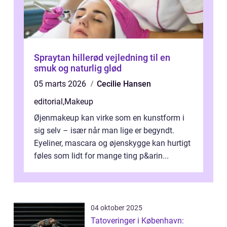
Spraytan hillerød vejledning til en
smuk og naturlig glød
05 marts 2026
Cecilie Hansen
editorial
,
Makeup
Øjenmakeup kan virke som en kunstform i
sig selv – især når man lige er begyndt.
Eyeliner, mascara og øjenskygge kan hurtigt
føles som lidt for mange ting p&arin...
04 oktober 2025
Tatoveringer i København: