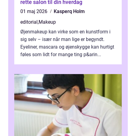
rette salon til din hverdag
01 maj 2026
Kasperq Holm
editorial
,
Makeup
Øjenmakeup kan virke som en kunstform i
sig selv – især når man lige er begyndt.
Eyeliner, mascara og øjenskygge kan hurtigt
føles som lidt for mange ting p&arin...