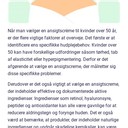
Når man vælger en ansigtscrème til kvinder over 50 år,
er der flere vigtige faktorer at overveje. Det første er at
identificere ens specifikke hudplejebehov. Kvinder over
50 kan have forskellige udfordringer såsom tørhed, tab
af elasticitet eller hyperpigmentering. Derfor er det
afgørende at vælge en ansigtscreme, der målretter sig
disse specifikke problemer.
Derudover er det også vigtigt at vælge en ansigtscreme,
der indeholder effektive og dokumenterede aktive
ingredienser. Ingredienser som retinol, hyaluronsyre,
peptider og antioxidanter kan alle være gavnlige for at
reducere aldringstegn og forynge huden. Det er også
værd at bemærke, at produkter, der indeholder naturlige
ingredienser og undgår skadelige kemikalier, kan være