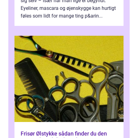
sig selv – især når man lige er begyndt.
Eyeliner, mascara og øjenskygge kan hurtigt
føles som lidt for mange ting p&arin...
Frisør Ølstykke sådan finder du den