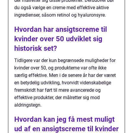
der målretter sig disse problemer. Derudover bør
du også vælge en creme med effektive aktive
ingredienser, såsom retinol og hyaluronsyre.
Hvordan har ansigtscreme til
kvinder over 50 udviklet sig
historisk set?
Tidligere var der kun begrænsede muligheder for
kvinder over 50, og produkterne var ofte ikke
særlig effektive. Men i de senere år har der været
en betydelig udvikling, hvorvidt videnskabelige
fremskridt har ført til mere avancerede og
effektive produkter, der målretter sig mod
aldringstegn.
Hvordan kan jeg få mest muligt
ud af en ansigtscreme til kvinder