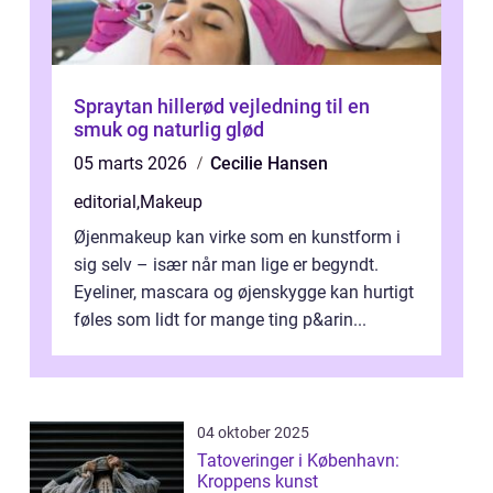
Spraytan hillerød vejledning til en
smuk og naturlig glød
05 marts 2026
Cecilie Hansen
editorial
,
Makeup
Øjenmakeup kan virke som en kunstform i
sig selv – især når man lige er begyndt.
Eyeliner, mascara og øjenskygge kan hurtigt
føles som lidt for mange ting p&arin...
04 oktober 2025
Tatoveringer i København:
Kroppens kunst