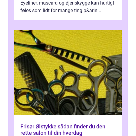
Eyeliner, mascara og øjenskygge kan hurtigt
føles som lidt for mange ting p&arin...
Frisør Ølstykke sådan finder du den
rette salon til din hverdag