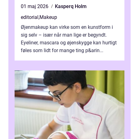
01 maj 2026
Kasperq Holm
editorial
,
Makeup
Øjenmakeup kan virke som en kunstform i
sig selv – især når man lige er begyndt.
Eyeliner, mascara og øjenskygge kan hurtigt
føles som lidt for mange ting p&arin...