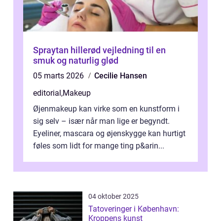
Spraytan hillerød vejledning til en
smuk og naturlig glød
05 marts 2026
Cecilie Hansen
editorial
,
Makeup
Øjenmakeup kan virke som en kunstform i
sig selv – især når man lige er begyndt.
Eyeliner, mascara og øjenskygge kan hurtigt
føles som lidt for mange ting p&arin...
04 oktober 2025
Tatoveringer i København:
Kroppens kunst