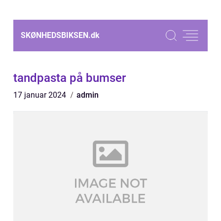
SKØNHEDSBIKSEN.
dk
tandpasta på bumser
17 januar 2024
admin