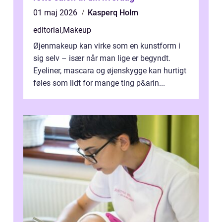
01 maj 2026
Kasperq Holm
editorial
,
Makeup
Øjenmakeup kan virke som en kunstform i
sig selv – især når man lige er begyndt.
Eyeliner, mascara og øjenskygge kan hurtigt
føles som lidt for mange ting p&arin...