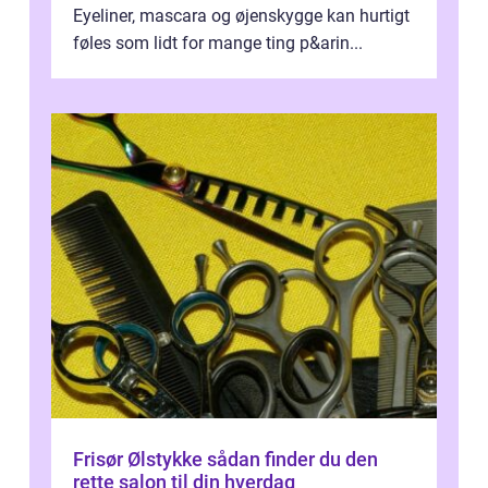
Eyeliner, mascara og øjenskygge kan hurtigt
føles som lidt for mange ting p&arin...
Frisør Ølstykke sådan finder du den
rette salon til din hverdag