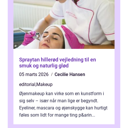
Spraytan hillerød vejledning til en
smuk og naturlig glød
05 marts 2026
Cecilie Hansen
editorial
,
Makeup
Øjenmakeup kan virke som en kunstform i
sig selv – især når man lige er begyndt.
Eyeliner, mascara og øjenskygge kan hurtigt
føles som lidt for mange ting p&arin...