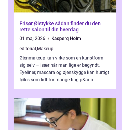
Frisør Ølstykke sådan finder du den
rette salon til din hverdag
01 maj 2026
Kasperq Holm
editorial
,
Makeup
Øjenmakeup kan virke som en kunstform i
sig selv – især når man lige er begyndt.
Eyeliner, mascara og øjenskygge kan hurtigt
føles som lidt for mange ting p&arin...