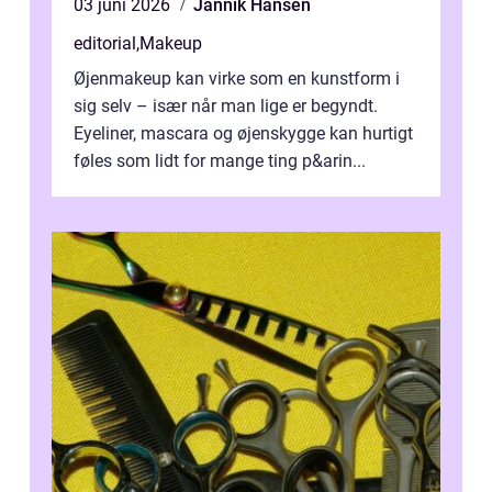
03 juni 2026
Jannik Hansen
editorial
,
Makeup
Øjenmakeup kan virke som en kunstform i
sig selv – især når man lige er begyndt.
Eyeliner, mascara og øjenskygge kan hurtigt
føles som lidt for mange ting p&arin...