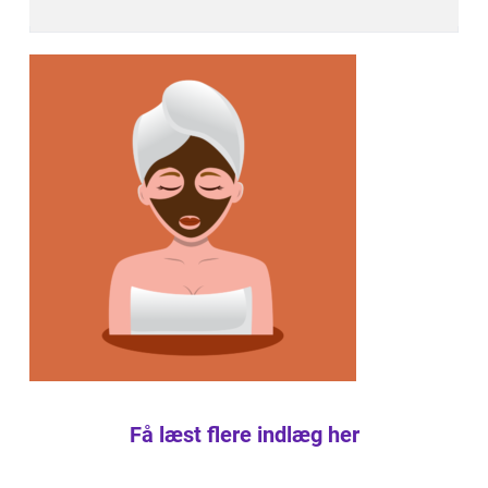
Få læst flere indlæg her