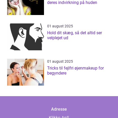
deres indvirkning på huden
01 august 2025
Hold dit skæg, så det altid ser
velplejet ud
01 august 2025
Tricks til fejlfri øjenmakeup for
begyndere
Adresse