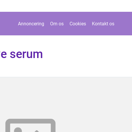
Annoncering
Om os
Cookies
Kontakt os
ive serum