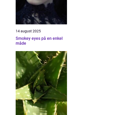
14 august 2025
Smokey eyes på en enkel
måde