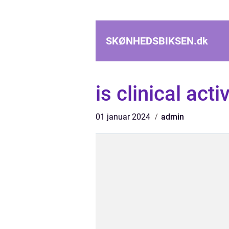
SKØNHEDSBIKSEN.
dk
is clinical act
01 januar 2024
admin