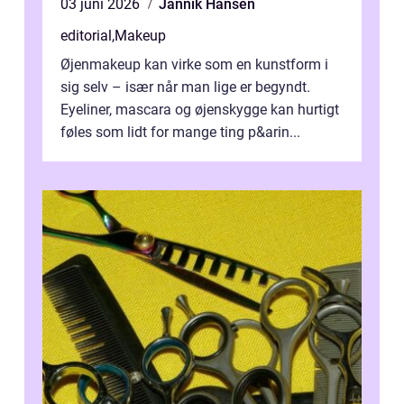
03 juni 2026
Jannik Hansen
editorial
,
Makeup
Øjenmakeup kan virke som en kunstform i
sig selv – især når man lige er begyndt.
Eyeliner, mascara og øjenskygge kan hurtigt
føles som lidt for mange ting p&arin...