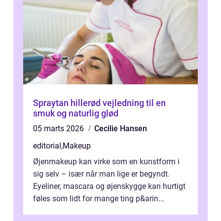
Spraytan hillerød vejledning til en
smuk og naturlig glød
05 marts 2026
Cecilie Hansen
editorial
,
Makeup
Øjenmakeup kan virke som en kunstform i
sig selv – især når man lige er begyndt.
Eyeliner, mascara og øjenskygge kan hurtigt
føles som lidt for mange ting p&arin...