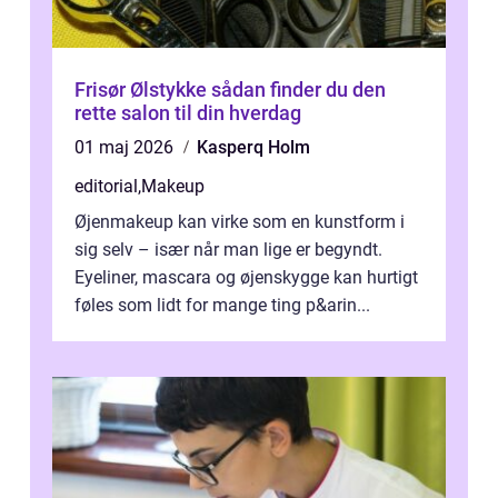
Frisør Ølstykke sådan finder du den
rette salon til din hverdag
01 maj 2026
Kasperq Holm
editorial
,
Makeup
Øjenmakeup kan virke som en kunstform i
sig selv – især når man lige er begyndt.
Eyeliner, mascara og øjenskygge kan hurtigt
føles som lidt for mange ting p&arin...