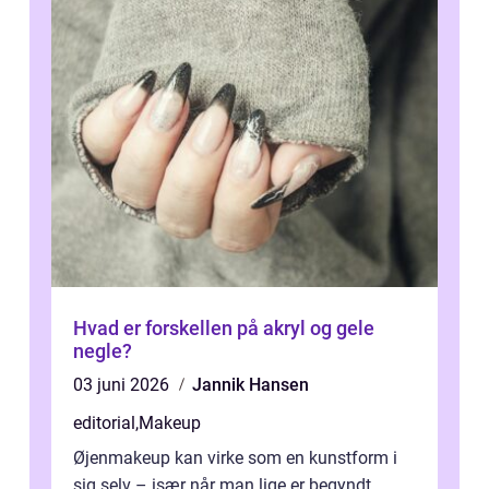
Hvad er forskellen på akryl og gele
negle?
03 juni 2026
Jannik Hansen
editorial
,
Makeup
Øjenmakeup kan virke som en kunstform i
sig selv – især når man lige er begyndt.