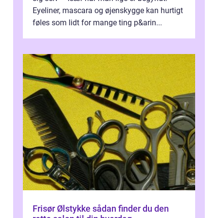
Eyeliner, mascara og øjenskygge kan hurtigt
føles som lidt for mange ting p&arin...
Frisør Ølstykke sådan finder du den