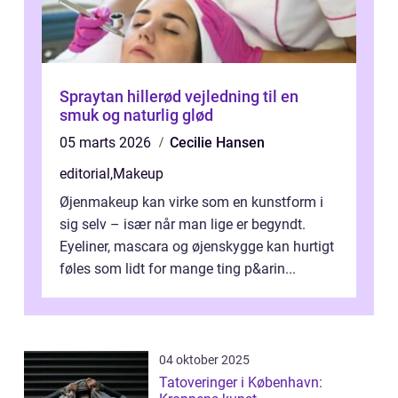
Spraytan hillerød vejledning til en
smuk og naturlig glød
05 marts 2026
Cecilie Hansen
editorial
,
Makeup
Øjenmakeup kan virke som en kunstform i
sig selv – især når man lige er begyndt.
Eyeliner, mascara og øjenskygge kan hurtigt
føles som lidt for mange ting p&arin...
04 oktober 2025
Tatoveringer i København: