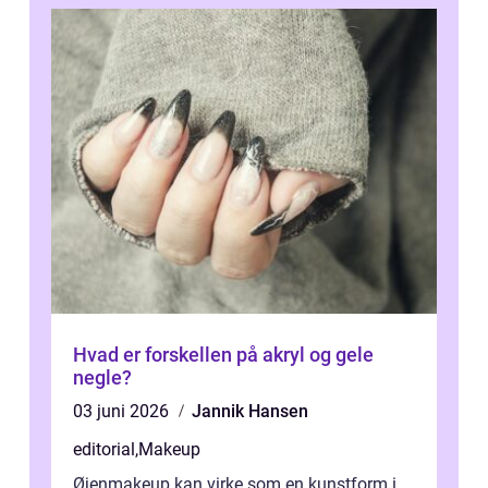
Hvad er forskellen på akryl og gele
negle?
03 juni 2026
Jannik Hansen
editorial
,
Makeup
Øjenmakeup kan virke som en kunstform i