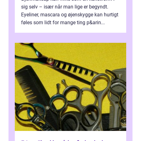
sig selv – især når man lige er begyndt.
Eyeliner, mascara og øjenskygge kan hurtigt
føles som lidt for mange ting p&arin...