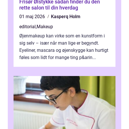
Frisør Ølstykke sådan finder du den
rette salon til din hverdag
01 maj 2026
Kasperq Holm
editorial
,
Makeup
Øjenmakeup kan virke som en kunstform i
sig selv – især når man lige er begyndt.
Eyeliner, mascara og øjenskygge kan hurtigt
føles som lidt for mange ting p&arin...