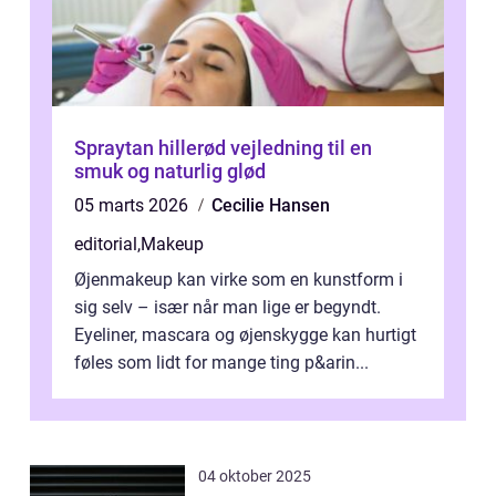
Spraytan hillerød vejledning til en
smuk og naturlig glød
05 marts 2026
Cecilie Hansen
editorial
,
Makeup
Øjenmakeup kan virke som en kunstform i
sig selv – især når man lige er begyndt.
Eyeliner, mascara og øjenskygge kan hurtigt
føles som lidt for mange ting p&arin...
04 oktober 2025