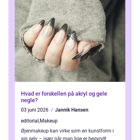
Hvad er forskellen på akryl og gele
negle?
03 juni 2026
Jannik Hansen
editorial
,
Makeup
Øjenmakeup kan virke som en kunstform i
sig selv – især når man lige er begyndt.