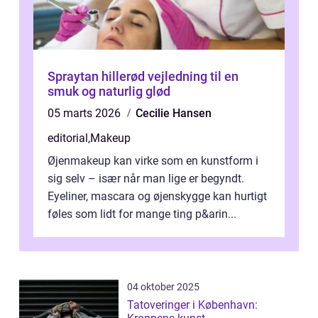
Spraytan hillerød vejledning til en
smuk og naturlig glød
05 marts 2026
Cecilie Hansen
editorial
,
Makeup
Øjenmakeup kan virke som en kunstform i
sig selv – især når man lige er begyndt.
Eyeliner, mascara og øjenskygge kan hurtigt
føles som lidt for mange ting p&arin...
04 oktober 2025
Tatoveringer i København: