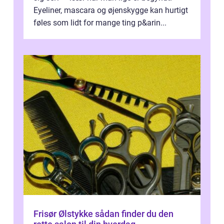
Eyeliner, mascara og øjenskygge kan hurtigt
føles som lidt for mange ting p&arin...
Frisør Ølstykke sådan finder du den