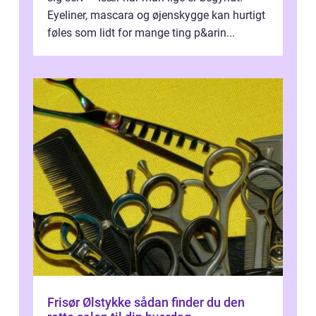
Eyeliner, mascara og øjenskygge kan hurtigt
føles som lidt for mange ting p&arin...
Frisør Ølstykke sådan finder du den