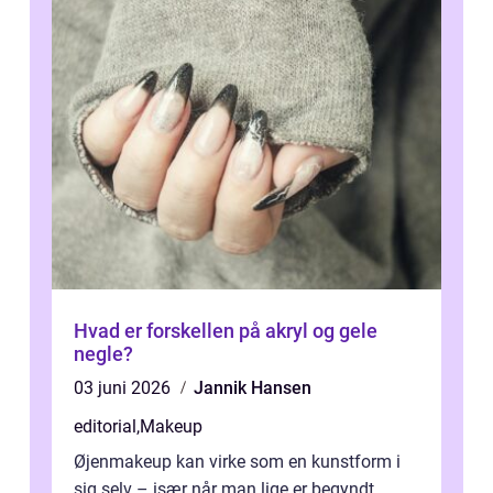
Hvad er forskellen på akryl og gele
negle?
03 juni 2026
Jannik Hansen
editorial
,
Makeup
Øjenmakeup kan virke som en kunstform i
sig selv – især når man lige er begyndt.