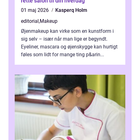
rette salon til din hverdag
01 maj 2026
Kasperq Holm
editorial
,
Makeup
Øjenmakeup kan virke som en kunstform i
sig selv – især når man lige er begyndt.
Eyeliner, mascara og øjenskygge kan hurtigt
føles som lidt for mange ting p&arin...