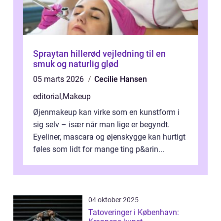
Spraytan hillerød vejledning til en
smuk og naturlig glød
05 marts 2026
Cecilie Hansen
editorial
,
Makeup
Øjenmakeup kan virke som en kunstform i
sig selv – især når man lige er begyndt.
Eyeliner, mascara og øjenskygge kan hurtigt
føles som lidt for mange ting p&arin...
04 oktober 2025
Tatoveringer i København: