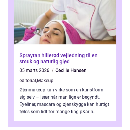
Spraytan hillerød vejledning til en
smuk og naturlig glød
05 marts 2026
Cecilie Hansen
editorial
,
Makeup
Øjenmakeup kan virke som en kunstform i
sig selv – især når man lige er begyndt.
Eyeliner, mascara og øjenskygge kan hurtigt
føles som lidt for mange ting p&arin...