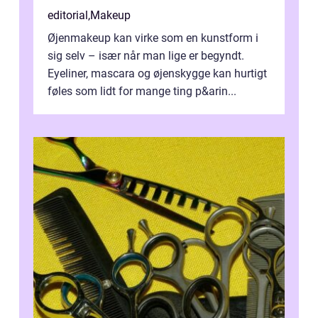
editorial
,
Makeup
Øjenmakeup kan virke som en kunstform i
sig selv – især når man lige er begyndt.
Eyeliner, mascara og øjenskygge kan hurtigt
føles som lidt for mange ting p&arin...