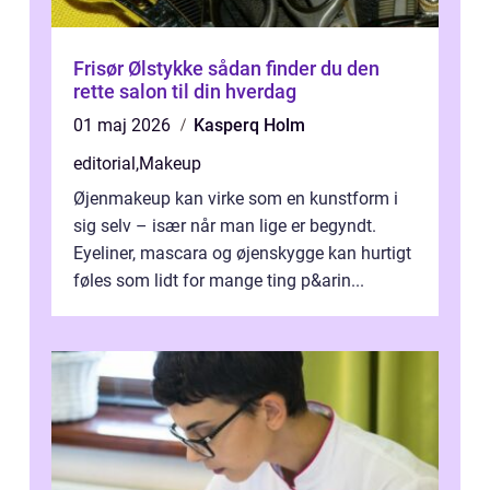
Frisør Ølstykke sådan finder du den
rette salon til din hverdag
01 maj 2026
Kasperq Holm
editorial
,
Makeup
Øjenmakeup kan virke som en kunstform i
sig selv – især når man lige er begyndt.
Eyeliner, mascara og øjenskygge kan hurtigt
føles som lidt for mange ting p&arin...