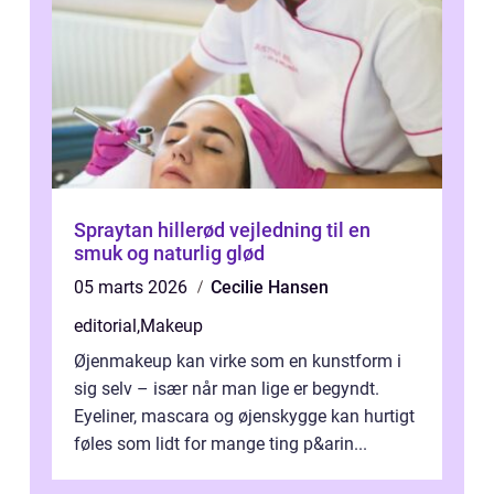
Spraytan hillerød vejledning til en
smuk og naturlig glød
05 marts 2026
Cecilie Hansen
editorial
,
Makeup
Øjenmakeup kan virke som en kunstform i
sig selv – især når man lige er begyndt.
Eyeliner, mascara og øjenskygge kan hurtigt
føles som lidt for mange ting p&arin...