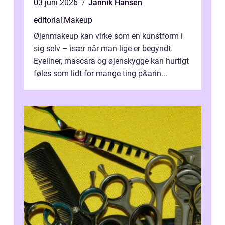
03 juni 2026
Jannik Hansen
editorial
,
Makeup
Øjenmakeup kan virke som en kunstform i
sig selv – især når man lige er begyndt.
Eyeliner, mascara og øjenskygge kan hurtigt
føles som lidt for mange ting p&arin...