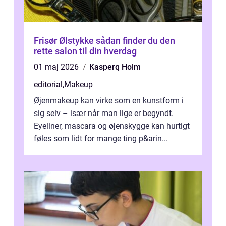
Frisør Ølstykke sådan finder du den
rette salon til din hverdag
01 maj 2026
Kasperq Holm
editorial
,
Makeup
Øjenmakeup kan virke som en kunstform i
sig selv – især når man lige er begyndt.
Eyeliner, mascara og øjenskygge kan hurtigt
føles som lidt for mange ting p&arin...