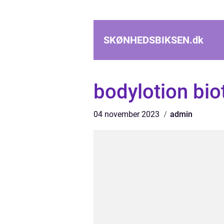
SKØNHEDSBIKSEN.
dk
bodylotion bi
04 november 2023
admin