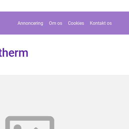
Annoncering
Om os
Cookies
Kontakt os
otherm