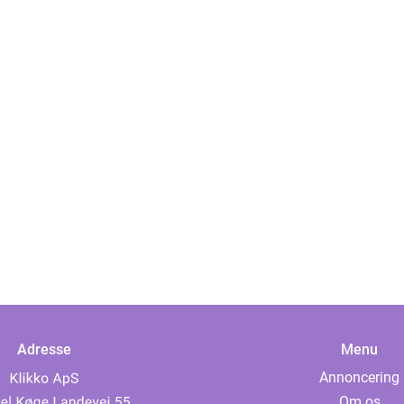
Adresse
Menu
Annoncering
Om os