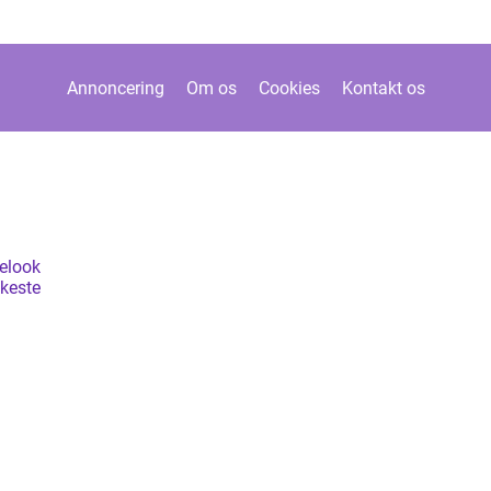
Annoncering
Om os
Cookies
Kontakt os
elook
keste