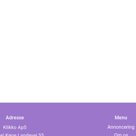
Adresse
Menu
Annoncering
Om os