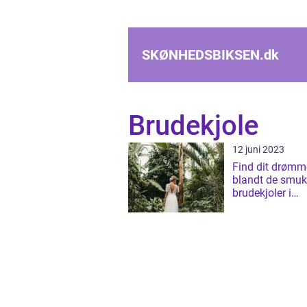
SKØNHEDSBIKSEN.
dk
Brudekjole
12 juni 2023
Find dit drømm
blandt de smuk
brudekjoler i
Svendborg